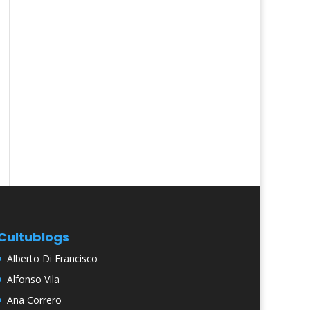
Cultublogs
Alberto Di Francisco
Alfonso Vila
Ana Correro