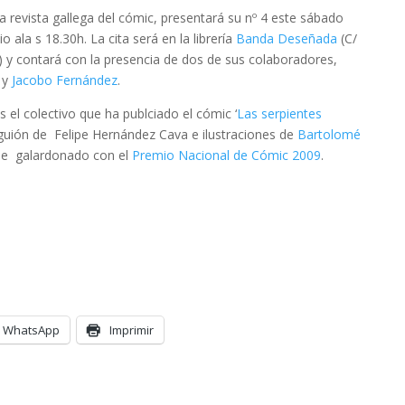
 la revista gallega del cómic, presentará su nº 4 este sábado
io ala s 18.30h. La cita será en la librería
Banda Deseñada
(C/
) y contará con la presencia de dos de sus colaboradores,
y
Jacobo Fernández
.
el colectivo que ha publciado el cómic ‘
Las serpientes
 guión de Felipe Hernández Cava e ilustraciones de
Bartolomé
fue galardonado con el
Premio Nacional de Cómic 2009
.
WhatsApp
Imprimir