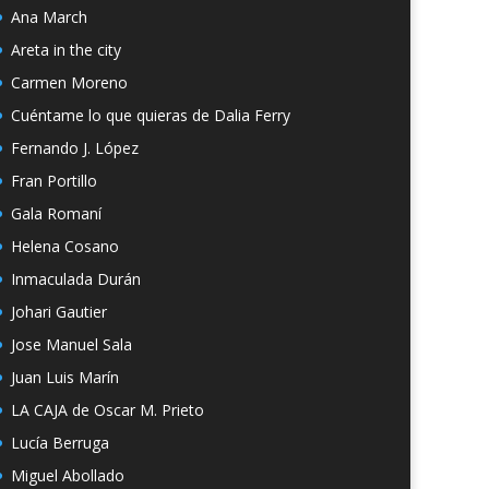
Ana March
Areta in the city
Carmen Moreno
Cuéntame lo que quieras de Dalia Ferry
Fernando J. López
Fran Portillo
Gala Romaní
Helena Cosano
Inmaculada Durán
Johari Gautier
Jose Manuel Sala
Juan Luis Marín
LA CAJA de Oscar M. Prieto
Lucía Berruga
Miguel Abollado