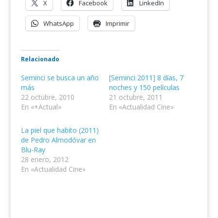
X
Facebook
LinkedIn
WhatsApp
Imprimir
Relacionado
Seminci se busca un año
[Seminci 2011] 8 días, 7
más
noches y 150 películas
22 octubre, 2010
21 octubre, 2011
En «+Actual»
En «Actualidad Cine»
La piel que habito (2011)
de Pedro Almodóvar en
Blu-Ray
28 enero, 2012
En «Actualidad Cine»