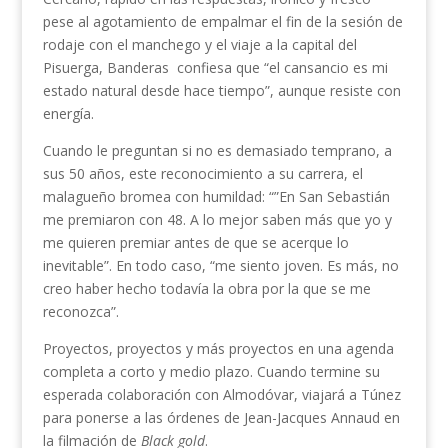
pese al agotamiento de empalmar el fin de la sesión de
rodaje con el manchego y el viaje a la capital del
Pisuerga, Banderas confiesa que “el cansancio es mi
estado natural desde hace tiempo”, aunque resiste con
energía.
Cuando le preguntan si no es demasiado temprano, a
sus 50 años, este reconocimiento a su carrera, el
malagueño bromea con humildad: “”En San Sebastián
me premiaron con 48. A lo mejor saben más que yo y
me quieren premiar antes de que se acerque lo
inevitable”. En todo caso, “me siento joven. Es más, no
creo haber hecho todavía la obra por la que se me
reconozca”.
Proyectos, proyectos y más proyectos en una agenda
completa a corto y medio plazo. Cuando termine su
esperada colaboración con Almodóvar, viajará a Túnez
para ponerse a las órdenes de Jean-Jacques Annaud en
la filmación de
Black gold
.