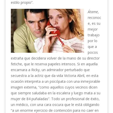
estilo propio”.
Átame
,
reconoc
e, es su
mejor
trabajo
por lo
que a
pocos
extraña que decidiera volver de la mano de su director
fetiche, que le reserva papeles intensos. Si en aquella
encarnara a Ricky, un admirador perturbado que
secuestra a la actriz que da vida Victoria Abril, en esta
ocasión interpreta a un psicópata con una inmejorable
imagen externa, “como aquellos cuyos vecinos dicen
que siempre saludaba en la escalera y luego mata a su
mujer de 84 puñaladas”. Todo un profesional de éxito,
un médico, con una cara oscura que le está obligando
“a un enorme ejercicio de contención para no caer en