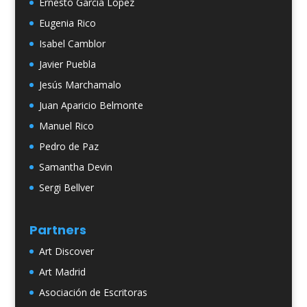
Ernesto García López
Eugenia Rico
Isabel Camblor
Javier Puebla
Jesús Marchamalo
Juan Aparicio Belmonte
Manuel Rico
Pedro de Paz
Samantha Devin
Sergi Bellver
Partners
Art Discover
Art Madrid
Asociación de Escritoras