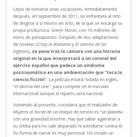
Lejos de tomarse unas vacaciones, inmediatamente
después, en septiembre de 2011, se enfrentará al reto
de dirigirse a sí mismo en
Solo
, de la que se encarga su
propia productora, Green Moon, con 10 millones de
euros de presupuesto. Después de dos adaptaciones
de novelas (
Crazy in Alabama
y
El camino de los
ingleses
),
se pone tras la cámara con una historia
original en la que interpretará a un coronel del
ejército español que padece un síndrome
postraumático en una ambientación que “toca la
ciencia ficción”
. La película estará rodada en inglés,
“el idioma del cine”, para competir en el mecado
internacional aunque el reparto será nacional.
Volviendo al presente, considera que el realizador de
Mujeres al borde de un ataque de nervios
es “un planeta
con una gravedad enorme. Hay que saber agarrarse a
su órbita para no salir disparado ni estrellarse contra él.
Su forma de narrar es muy personal. Ha creado un