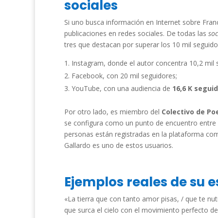
sociales
Si uno busca información en Internet sobre Franc
publicaciones en redes sociales. De todas las
soc
tres que destacan por superar los 10 mil seguid
Instagram, donde el autor concentra 10,2 mil 
Facebook, con 20 mil seguidores;
YouTube, con una audiencia de
16,6 K segui
Por otro lado, es miembro del
Colectivo de Po
se configura como un punto de encuentro entre 
personas están registradas en la plataforma com
Gallardo es uno de estos usuarios.
Ejemplos reales de su e
«La tierra que con tanto amor pisas, / que te nu
que surca el cielo con el movimiento perfecto d