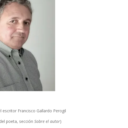
l escritor Francisco Gallardo Perogil
 del poeta, sección
Sobre el autor
)