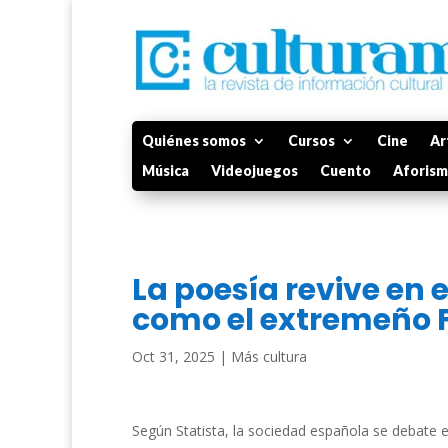
Quiénes somos
Cursos
Cine
Ar
Música
Videojuegos
Cuento
Aforis
La poesía revive en e
como el extremeño F
Oct 31, 2025
|
Más cultura
Según Statista, la sociedad española se debate en