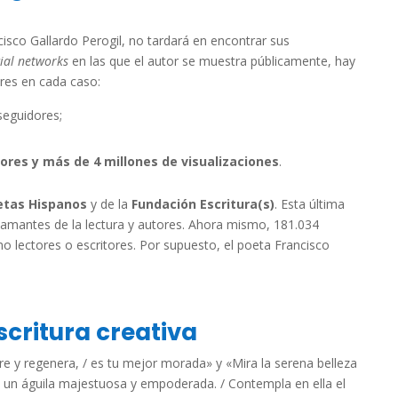
isco Gallardo Perogil, no tardará en encontrar sus
ial networks
en las que el autor se muestra públicamente, hay
ores en cada caso:
seguidores;
dores y más de 4 millones de visualizaciones
.
etas Hispanos
y de la
Fundación Escritura(s)
. Esta última
amantes de la lectura y autores. Ahora mismo, 181.034
o lectores o escritores. Por supuesto, el poeta Francisco
scritura creativa
tre y regenera, / es tu mejor morada» y «Mira la serena belleza
e un águila majestuosa y empoderada. / Contempla en ella el