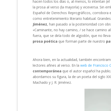
hacen todos los días o, al menos, lo intentan (el
la prosa al verso (la mayoría) y viceversa. Sin e
Español de Derechos Reprográficos, corrobora e
como entretenimiento literario habitual. Grand
Jiménez
, han pasado a la posterioridad con o
«Caminante, no hay camino, / se hace camino al 
fuera, que se diría todo de algodón, que no ll
prosa poética
que forman parte de nuestro
pa
Ahora bien, en la actualidad, también encontram
lectores afines al verso. En la
web de Francisco G
contemporánea
que el autor español ha public
abordamos su figura, la de un poeta del siglo XXI
Machado y J. R. Jiménez.