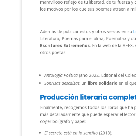
maravilloso reflejo de tu libertad, de tu fuerza 
los motivos por los que sus poemas atraen a mil
Además de publicar estos y otros versos en su
b
Literatura, Poemas para el alma, Poematrix y o
Escritores Extremeños
. En la web de la AEEX,
otros poetas:
Antología Poética
(año 2022, Editorial del Cole
Sonrisas descalzas,
un
libro solidario
en el que
Producción literaria comple
Finalmente, recogemos todos los libros que ha pu
más detalladamente qué puede esperar el lecto
coger bolígrafo y papel:
El secreto está en lo sencillo
(2018);