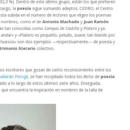
 32,3 %). Dentro de este último grupo, están los que prefieren
mbargo, la
poesía
sigue sumando adeptos. CEDRO, el Centro
sta subida en el número de lectores que eligen los poemas
es nombres, como el de
Antonio Machado
y
Juan Ramón
bras tan conocidas como
Campos de Castilla
y
Platero y yo.
andar» y «Platero es pequeño, peludo, suave; tan blando por
eva huesos» son dos ejemplos —respectivamente— de poesía y
trimonio literario
colectivo.
os escritores que gozan de cierto reconocimiento entre los
allardo Perogil
, se han recopilado todos los libros de
poesía
ado a lo largo de estos últimos siete años. Enseguida,
 que encuentra la inspiración en nombres de la talla de