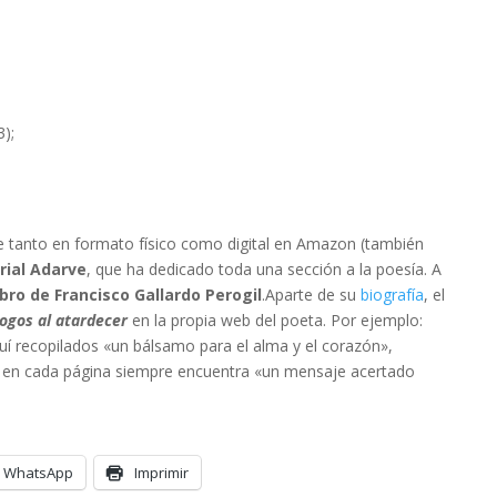
3);
le tanto en formato físico como digital en Amazon (también
rial Adarve
, que ha dedicado toda una sección a la poesía. A
ibro de Francisco Gallardo Perogil
.Aparte de su
biografía
, el
logos al atardecer
en la propia web del poeta. Por ejemplo:
 recopilados «un bálsamo para el alma y el corazón»,
, en cada página siempre encuentra «un mensaje acertado
WhatsApp
Imprimir