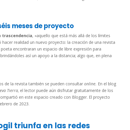
séis meses de proyecto
la
trascendencia
, «aquello que está más allá de los límites
ó hacer realidad un nuevo proyecto: la creación de una revista
l poeta encontraran un espacio de libre expresión para
, brindándoles así un apoyo a la distancia; algo que, en plena
ros de la revista también se pueden consultar
online.
En el blog
eva Tierra,
el lector puede aún disfrutar gratuitamente de los
 compartió en este espacio creado con Blogger. El proyecto
ebrero de 2023.
gil triunfa en las redes