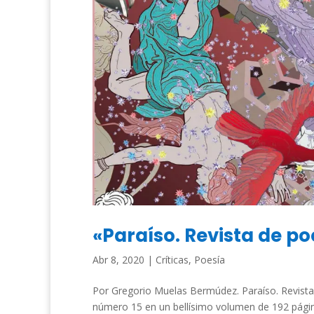
«Paraíso. Revista de po
Abr 8, 2020
|
Críticas
,
Poesía
Por Gregorio Muelas Bermúdez. Paraíso. Revista 
número 15 en un bellísimo volumen de 192 página