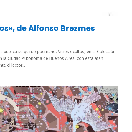
tos», de Alfonso Brezmes
publica su quinto poemario, Vicios ocultos, en la Colección
 en la Ciudad Autónoma de Buenos Aires, con esta afán
e el lector...