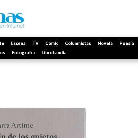
te
Escena
TV
Cómic
Columnistas
Novela
Poesía
mos
Fotografía
LibroLandia