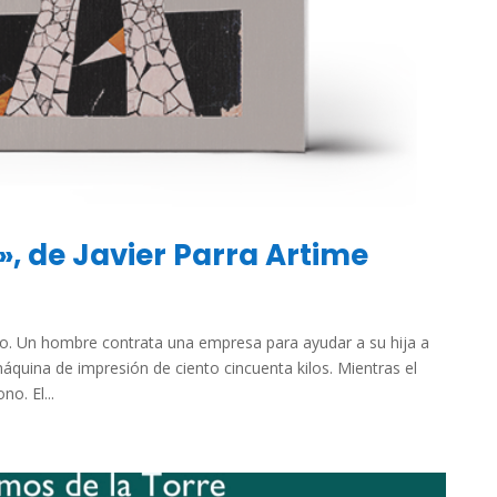
s», de Javier Parra Artime
o. Un hombre contrata una empresa para ayudar a su hija a
áquina de impresión de ciento cincuenta kilos. Mientras el
o. El...