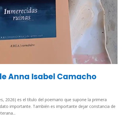
 de Anna Isabel Camacho
es, 2026) es el título del poemario que supone la primera
 dato importante. También es importante dejar constancia de
terana...