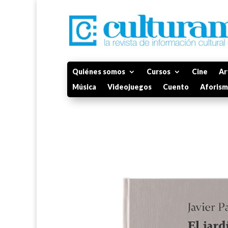
Quiénes somos
Cursos
Cine
Ar
Música
Videojuegos
Cuento
Aforis