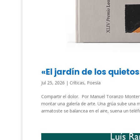
«El jardín de los quieto
Jul 25, 2026
|
Críticas
,
Poesía
Compartir el dolor. Por Manuel Toranzo Monter
montar una galería de arte. Una grúa sube una m
armatoste se balancea en el aire, suena un teléfon