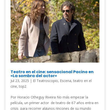
Teatro en el cine: sensacional Pacino en
«La sombra del actor»
Jul 23, 2025
|
El Teatroscopio
,
Escena
,
teatro en el
cine
,
top2
Por Horacio Otheguy Riveira No más empezar la
película, un primer actor de teatro de 67 años entra en
crisis para recorrer algunos rincones de su mundo