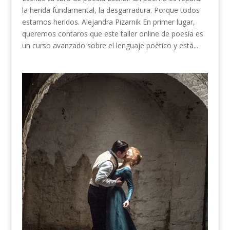
la herida fundamental, la desgarradura. Porque todos
estamos heridos. Alejandra Pizarnik En primer lugar,
queremos contaros que este taller online de poesía es
un curso avanzado sobre el lenguaje poético y está...