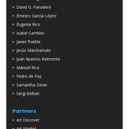
David G. Panadero
Ernesto García López
Eugenia Rico
Isabel Camblor
Javier Puebla
Jesús Marchamalo
Juan Aparicio Belmonte
Manuel Rico
Pedro de Paz
Samantha Devin
Sergi Bellver
Partners
Art Discover
Art Madrid