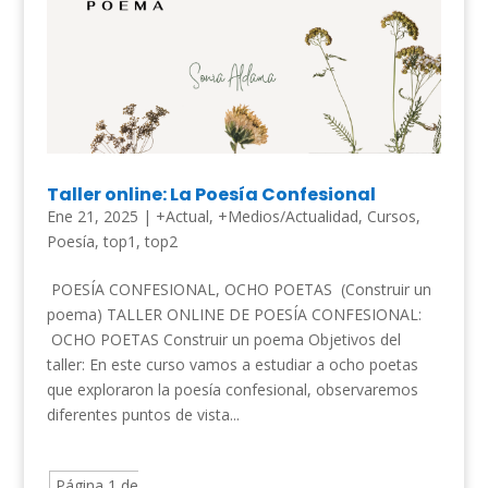
Taller online: La Poesía Confesional
Ene 21, 2025
|
+Actual
,
+Medios/Actualidad
,
Cursos
,
Poesía
,
top1
,
top2
POESÍA CONFESIONAL, OCHO POETAS (Construir un
poema) TALLER ONLINE DE POESÍA CONFESIONAL:
OCHO POETAS Construir un poema Objetivos del
taller: En este curso vamos a estudiar a ocho poetas
que exploraron la poesía confesional, observaremos
diferentes puntos de vista...
Página 1 de