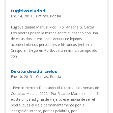
Fugitiva ciudad
Ene 14, 2013
|
Críticas
,
Poesía
Fugitiva ciudad Manuel Rico Por Ariadna G. García
Los poetas posan la mirada sobre el pasado con una
de estas dos intenciones: denunciar lejanos
acontecimientos personales e históricos (Antonio
Crespo en Elegía en Portbou), o revivir un tiempo ido
con...
De atardecida, cielos
Ene 10, 2013
|
Críticas
,
Poesía
Fermín Herrero De atardecida, cielos Los versos de
Cordelia, Madrid, 2012 Por Ricardo Martínez Si
existe un paradigma de viajero, ese habría de ser el
poeta, pues él viaja permanentemente por la
indagación interior, por las palabras, por...