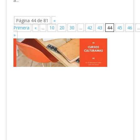
a...
Página 44 de 81
«
Primera
«
...
10
20
30
...
42
43
44
45
46
...
»