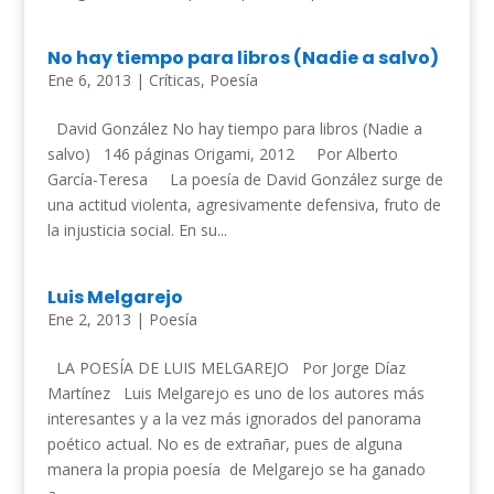
No hay tiempo para libros (Nadie a salvo)
Ene 6, 2013
|
Críticas
,
Poesía
David González No hay tiempo para libros (Nadie a
salvo) 146 páginas Origami, 2012 Por Alberto
García-Teresa La poesía de David González surge de
una actitud violenta, agresivamente defensiva, fruto de
la injusticia social. En su...
Luis Melgarejo
Ene 2, 2013
|
Poesía
LA POESÍA DE LUIS MELGAREJO Por Jorge Díaz
Martínez Luis Melgarejo es uno de los autores más
interesantes y a la vez más ignorados del panorama
poético actual. No es de extrañar, pues de alguna
manera la propia poesía de Melgarejo se ha ganado