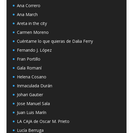
Ana Correro
Ana March
Areta in the city
Carmen Moreno
Cuéntame lo que quieras de Dalia Ferry
Fernando J. López
Fran Portillo
Gala Romaní
Helena Cosano
Inmaculada Durán
Johari Gautier
Jose Manuel Sala
Juan Luis Marín
LA CAJA de Oscar M. Prieto
Lucía Berruga