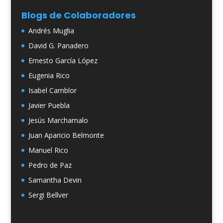
Blogs de Colaboradores
Andrés Muglia
David G. Panadero
Ernesto García López
Eugenia Rico
Isabel Camblor
Javier Puebla
Jesús Marchamalo
Juan Aparicio Belmonte
Manuel Rico
Pedro de Paz
Samantha Devin
Sergi Bellver