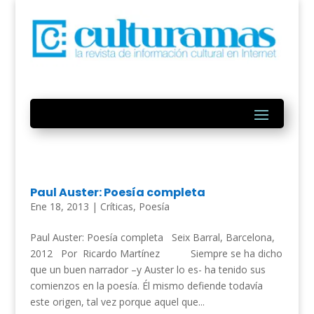
Paul Auster: Poesía completa
Ene 18, 2013
|
Críticas
,
Poesía
Paul Auster: Poesía completa Seix Barral, Barcelona,
2012 Por Ricardo Martínez Siempre se ha dicho
que un buen narrador –y Auster lo es- ha tenido sus
comienzos en la poesía. Él mismo defiende todavía
este origen, tal vez porque aquel que...