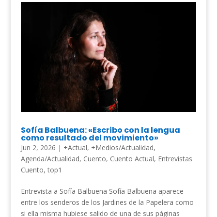
Sofía Balbuena: «Escribo con la lengua
como resultado del movimiento»
Jun 2, 2026
|
+Actual
,
+Medios/Actualidad
,
Agenda/Actualidad
,
Cuento
,
Cuento Actual
,
Entrevistas
Cuento
,
top1
Entrevista a Sofía Balbuena Sofía Balbuena aparece
entre los senderos de los Jardines de la Papelera como
si ella misma hubiese salido de una de sus páginas