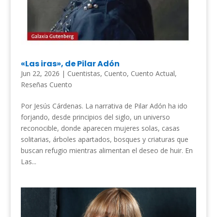
«Las iras», de Pilar Adón
Jun 22, 2026
|
Cuentistas
,
Cuento
,
Cuento Actual
,
Reseñas Cuento
Por Jesús Cárdenas. La narrativa de Pilar Adón ha ido
forjando, desde principios del siglo, un universo
reconocible, donde aparecen mujeres solas, casas
solitarias, árboles apartados, bosques y criaturas que
buscan refugio mientras alimentan el deseo de huir. En
Las...