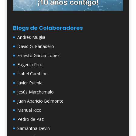
Blogs de Colaboradores
Andrés Muglia
David G. Panadero
Ernesto García López
Eugenia Rico
Isabel Camblor
Javier Puebla
Jesús Marchamalo
Juan Aparicio Belmonte
Manuel Rico
Pedro de Paz
Samantha Devin