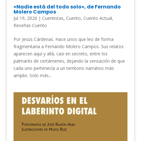
«Nadie está del todo solo», de Fernando
Molero Campos
Jul 19, 2026
|
Cuentistas
,
Cuento
,
Cuento Actual
,
Reseñas Cuento
Por Jesús Cárdenas. Hace unos que leo de forma
fragmentaria a Fernando Molero Campos. Sus relatos
aparecen aquí y allá, casi en secreto, entre los
palmarés de certámenes, dejando la sensación de que
cada uno pertenecía a un territorio narrativo más
amplio. Solo más...