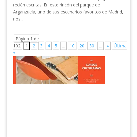
recién escritas. En este rincón del parque de
Arganzuela, uno de sus escenarios favoritos de Madrid,
nos...
Página 1 de
102
1
2
3
4
5
...
10
20
30
...
»
Última
»