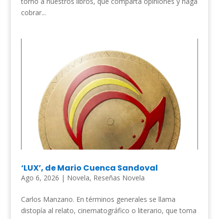
torno a nuestros libros, que comparta opiniones y haga
cobrar...
‘LUX’, de Mario Cuenca Sandoval
Ago 6, 2026
|
Novela
,
Reseñas Novela
Carlos Manzano. En términos generales se llama
distopía al relato, cinematográfico o literario, que toma