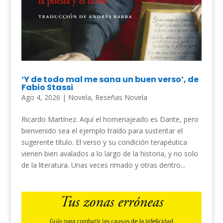
‘Y de todo mal me sana un buen verso’, de
Fabio Stassi
Ago 4, 2026
|
Novela
,
Reseñas Novela
Ricardo Martínez. Aquí el homenajeado es Dante, pero
bienvenido sea el ejemplo traído para sustentar el
sugerente título. El verso y su condición terapéutica
vienen bien avalados a lo largo de la historia, y no solo
de la literatura. Unas veces rimado y otras dentro...