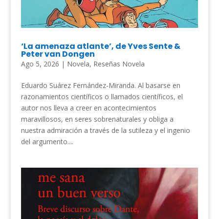
‘La amenaza atlante’, de Yves Sente &
Peter van Dongen
Ago 5, 2026
|
Novela
,
Reseñas Novela
Eduardo Suárez Fernández-Miranda. Al basarse en
razonamientos científicos o llamados científicos, el
autor nos lleva a creer en acontecimientos
maravillosos, en seres sobrenaturales y obliga a
nuestra admiración a través de la sutileza y el ingenio
del argumento....