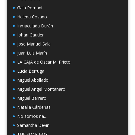
Gala Romaní
Helena Cosano
Inmaculada Durán
Johari Gautier
Jose Manuel Sala
Juan Luis Marín
LA CAJA de Oscar M. Prieto
Lucía Berruga
Miguel Abollado
Miguel Ángel Montanaro
Miguel Barrero
Natalia Cárdenas
No somos na…
Samantha Devin
THE SOAP BOX