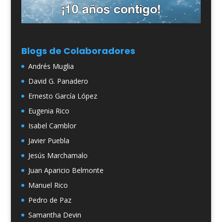
Blogs de Colaboradores
Andrés Muglia
David G. Panadero
Ernesto García López
Eugenia Rico
Isabel Camblor
Javier Puebla
Jesús Marchamalo
Juan Aparicio Belmonte
Manuel Rico
Pedro de Paz
Samantha Devin