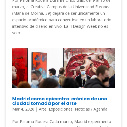
Por Paloma Rodera Durante cinco días, del 9 al 13 de
marzo, el Creative Campus de la Universidad Europea
(María de Molina, 39) dejará de ser únicamente un
espacio académico para convertirse en un laboratorio
intensivo de diseño en vivo. La II Design Week no es
solo...
Madrid como epicentro: crónica de una
ciudad tomada por el arte
Mar 4, 2026
|
Arte
,
Exposiciones
,
Noticias / Agenda
Por Paloma Rodera Cada marzo, Madrid experimenta