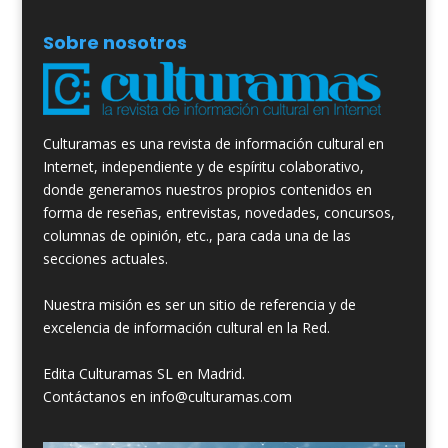
Sobre nosotros
Culturamas es una revista de información cultural en
Internet, independiente y de espíritu colaborativo,
donde generamos nuestros propios contenidos en
forma de reseñas, entrevistas, novedades, concursos,
columnas de opinión, etc., para cada una de las
secciones actuales.
Nuestra misión es ser un sitio de referencia y de
excelencia de información cultural en la Red.
Edita Culturamas SL en Madrid.
Contáctanos en info@culturamas.com