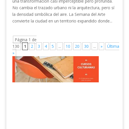
una transformación casi imperceptible pero profunda.
No cambia el trazado urbano ni la arquitectura, pero sí
la densidad simbólica del aire. La Semana del Arte
convierte la ciudad en un territorio expandido donde...
Página 1 de
130
1
2
3
4
5
...
10
20
30
...
»
Última
»