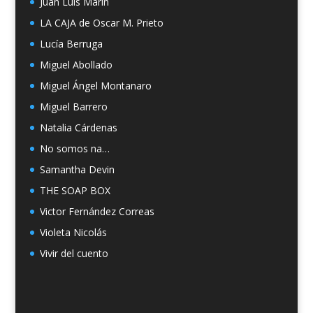
Juan Luis Marín
LA CAJA de Oscar M. Prieto
Lucía Berruga
Miguel Abollado
Miguel Ángel Montanaro
Miguel Barrero
Natalia Cárdenas
No somos na…
Samantha Devin
THE SOAP BOX
Victor Fernández Correas
Violeta Nicolás
Vivir del cuento