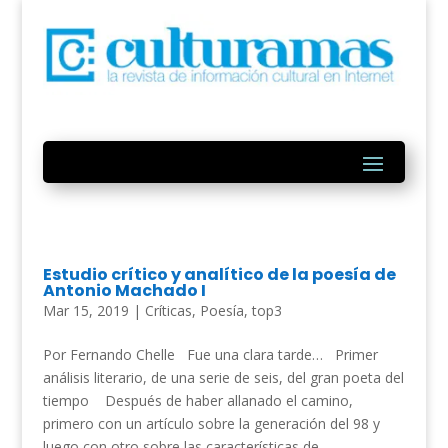
Estudio crítico y analítico de la poesía de
Antonio Machado I
Mar 15, 2019
|
Críticas
,
Poesía
,
top3
Por Fernando Chelle Fue una clara tarde… Primer
análisis literario, de una serie de seis, del gran poeta del
tiempo Después de haber allanado el camino,
primero con un artículo sobre la generación del 98 y
luego con otro sobre las características de...