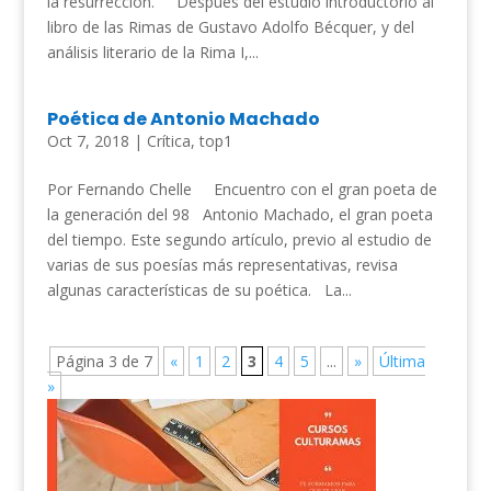
la resurrección. Después del estudio introductorio al
libro de las Rimas de Gustavo Adolfo Bécquer, y del
análisis literario de la Rima I,...
Poética de Antonio Machado
Oct 7, 2018
|
Crítica
,
top1
Por Fernando Chelle Encuentro con el gran poeta de
la generación del 98 Antonio Machado, el gran poeta
del tiempo. Este segundo artículo, previo al estudio de
varias de sus poesías más representativas, revisa
algunas características de su poética. La...
Página 3 de 7
«
1
2
3
4
5
...
»
Última
»