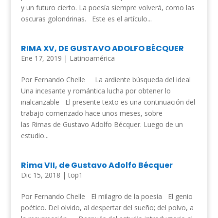
y un futuro cierto. La poesía siempre volverá, como las
oscuras golondrinas. Este es el artículo...
RIMA XV, DE GUSTAVO ADOLFO BÉCQUER
Ene 17, 2019
|
Latinoamérica
Por Fernando Chelle La ardiente búsqueda del ideal
Una incesante y romántica lucha por obtener lo
inalcanzable El presente texto es una continuación del
trabajo comenzado hace unos meses, sobre
las Rimas de Gustavo Adolfo Bécquer. Luego de un
estudio...
Rima VII, de Gustavo Adolfo Bécquer
Dic 15, 2018
|
top1
Por Fernando Chelle El milagro de la poesía El genio
poético. Del olvido, al despertar del sueño; del polvo, a