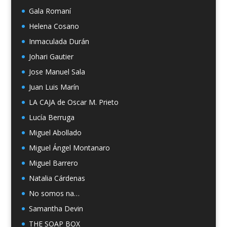
Gala Romaní
Helena Cosano
Inmaculada Durán
Johari Gautier
Jose Manuel Sala
Juan Luis Marín
LA CAJA de Oscar M. Prieto
Lucía Berruga
Miguel Abollado
Miguel Ángel Montanaro
Miguel Barrero
Natalia Cárdenas
No somos na…
Samantha Devin
THE SOAP BOX