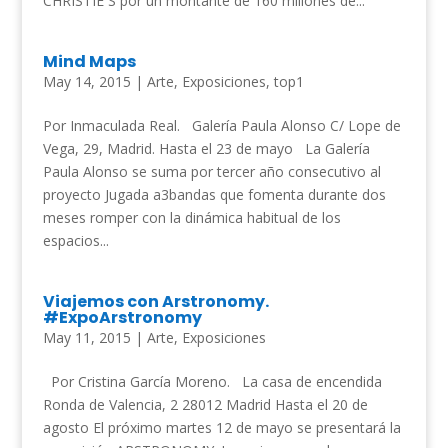
CHRISTIE´S por un montante de 160 millones de...
Mind Maps
May 14, 2015
|
Arte
,
Exposiciones
,
top1
Por Inmaculada Real. Galería Paula Alonso C/ Lope de
Vega, 29, Madrid. Hasta el 23 de mayo La Galería
Paula Alonso se suma por tercer año consecutivo al
proyecto Jugada a3bandas que fomenta durante dos
meses romper con la dinámica habitual de los
espacios...
Viajemos con Arstronomy.
#ExpoArstronomy
May 11, 2015
|
Arte
,
Exposiciones
Por Cristina García Moreno. La casa de encendida
Ronda de Valencia, 2 28012 Madrid Hasta el 20 de
agosto El próximo martes 12 de mayo se presentará la