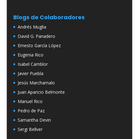
Blogs de Colaboradores
Andrés Muglia
David G. Panadero
Ernesto García López
Eugenia Rico
Isabel Camblor
Javier Puebla
Jesús Marchamalo
Juan Aparicio Belmonte
Manuel Rico
Pedro de Paz
Samantha Devin
Sergi Bellver