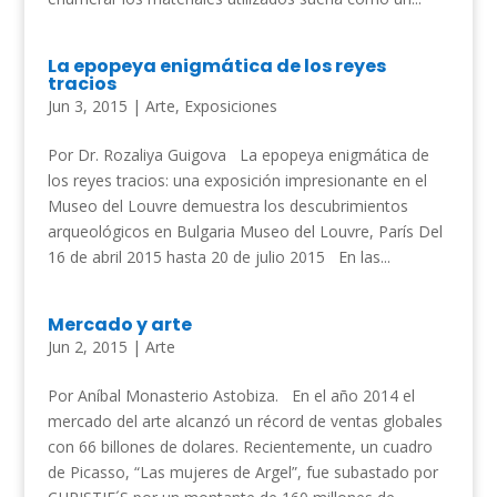
La epopeya enigmática de los reyes
tracios
Jun 3, 2015
|
Arte
,
Exposiciones
Por Dr. Rozaliya Guigova La epopeya enigmática de
los reyes tracios: una exposición impresionante en el
Museo del Louvre demuestra los descubrimientos
arqueológicos en Bulgaria Museo del Louvre, París Del
16 de abril 2015 hasta 20 dе julio 2015 En las...
Mercado y arte
Jun 2, 2015
|
Arte
Por Aníbal Monasterio Astobiza. En el año 2014 el
mercado del arte alcanzó un récord de ventas globales
con 66 billones de dolares. Recientemente, un cuadro
de Picasso, “Las mujeres de Argel”, fue subastado por