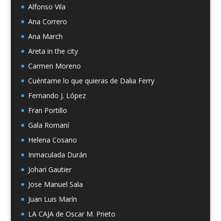
Alfonso Vila
Ana Correro
Ana March
Areta in the city
Carmen Moreno
Cuéntame lo que quieras de Dalia Ferry
Fernando J. López
Fran Portillo
Gala Romaní
Helena Cosano
Inmaculada Durán
Johari Gautier
Jose Manuel Sala
Juan Luis Marín
LA CAJA de Oscar M. Prieto