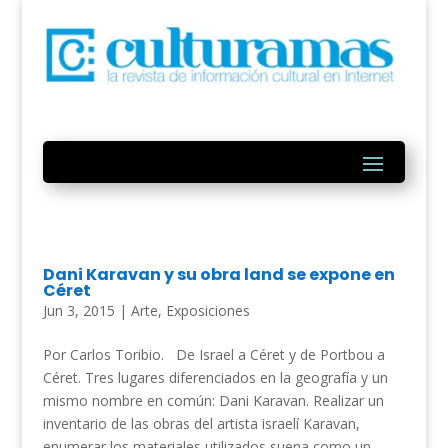
Dani Karavan y su obra land se expone en
Céret
Jun 3, 2015
|
Arte
,
Exposiciones
Por Carlos Toribio. De Israel a Céret y de Portbou a
Céret. Tres lugares diferenciados en la geografía y un
mismo nombre en común: Dani Karavan. Realizar un
inventario de las obras del artista israelí Karavan,
enumerar los materiales utilizados suena como un...