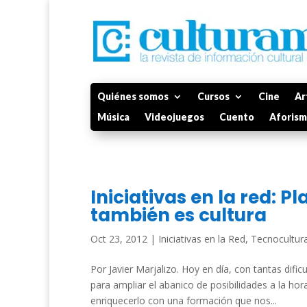
Quiénes somos
Cursos
Cine
Ar
Música
Videojuegos
Cuento
Aforis
Iniciativas en la red: 
también es cultura
Oct 23, 2012
|
Iniciativas en la Red
,
Tecnocultur
Por Javier Marjalizo. Hoy en día, con tantas difi
para ampliar el abanico de posibilidades a la ho
enriquecerlo con una formación que nos...