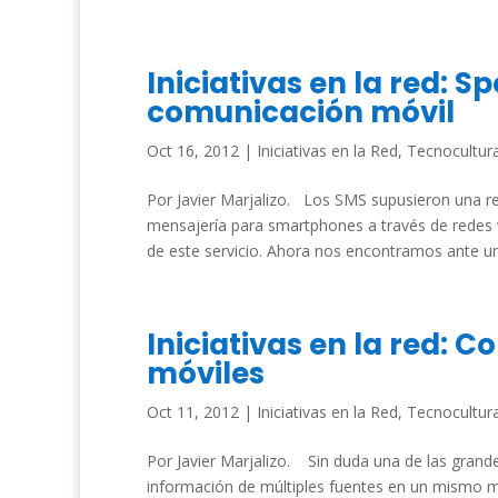
Iniciativas en la red: 
comunicación móvil
Oct 16, 2012
|
Iniciativas en la Red
,
Tecnocultur
Por Javier Marjalizo. Los SMS supusieron una r
mensajería para smartphones a través de redes wi
de este servicio. Ahora nos encontramos ante un
Iniciativas en la red: 
móviles
Oct 11, 2012
|
Iniciativas en la Red
,
Tecnocultur
Por Javier Marjalizo. Sin duda una de las grandes
información de múltiples fuentes en un mismo m