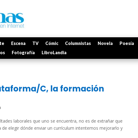
te
Escena
TV
Cómic
Columnistas
Novela
Poesía
mos
Fotografía
LibroLandia
Plataforma/C, la formación
a
cultades laborales que uno se encuentra, no es de extrañar que
ra de elegir dónde enviar un currículum intentemos mejorarlo y