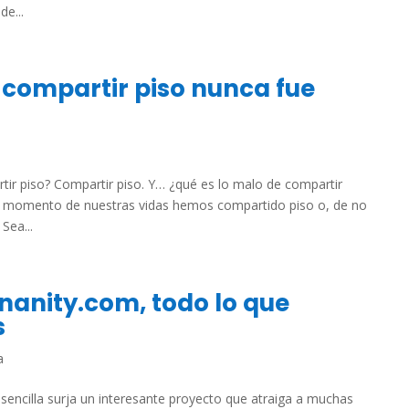
e...
 compartir piso nunca fue
tir piso? Compartir piso. Y… ¿qué es lo malo de compartir
ún momento de nuestras vidas hemos compartido piso o, de no
Sea...
Bananity.com, todo lo que
s
a
sencilla surja un interesante proyecto que atraiga a muchas