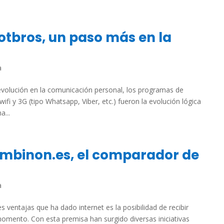
Spotbros, un paso más en la
a
evolución en la comunicación personal, los programas de
fi y 3G (tipo Whatsapp, Viber, etc.) fueron la evolución lógica
a...
Combinon.es, el comparador de
a
 ventajas que ha dado internet es la posibilidad de recibir
omento. Con esta premisa han surgido diversas iniciativas