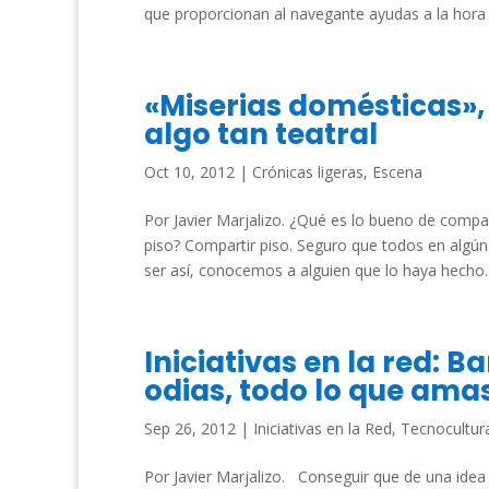
que proporcionan al navegante ayudas a la hora d
«Miserias domésticas»,
algo tan teatral
Oct 10, 2012
|
Crónicas ligeras
,
Escena
Por Javier Marjalizo. ¿Qué es lo bueno de compar
piso? Compartir piso. Seguro que todos en alg
ser así, conocemos a alguien que lo haya hecho. 
Iniciativas en la red: 
odias, todo lo que ama
Sep 26, 2012
|
Iniciativas en la Red
,
Tecnocultur
Por Javier Marjalizo. Conseguir que de una idea 