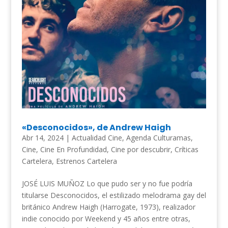
«Desconocidos», de Andrew Haigh
Abr 14, 2024
|
Actualidad Cine
,
Agenda Culturamas
,
Cine
,
Cine En Profundidad
,
Cine por descubrir
,
Críticas
Cartelera
,
Estrenos Cartelera
JOSÉ LUIS MUÑOZ Lo que pudo ser y no fue podría
titularse Desconocidos, el estilizado melodrama gay del
británico Andrew Haigh (Harrogate, 1973), realizador
indie conocido por Weekend y 45 años entre otras,