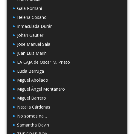
Gala Romaní
Helena Cosano
Inmaculada Durán
Johari Gautier
Jose Manuel Sala
Juan Luis Marín
LA CAJA de Oscar M. Prieto
Lucía Berruga
Miguel Abollado
Miguel Ángel Montanaro
Miguel Barrero
Natalia Cárdenas
No somos na…
Samantha Devin
THE SOAP BOX