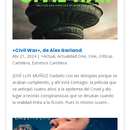
«Civil War», de Alex Garland
Abr 21, 2024
|
+Actual
,
Actualidad Cine
,
Cine
,
Críticas
Cartelera
,
Estrenos Cartelera
JOSÉ LUIS MUÑOZ Cuidado con las distopías porque se
acaban cumpliendo, y ahí está Contagio, la película que
se anticipó cuatro años a la epidemia del Covid y dio
lugar a teorías conspiranoicas que se desatan cuando
la realidad imita a la ficción. Pues lo mismo ocurre...