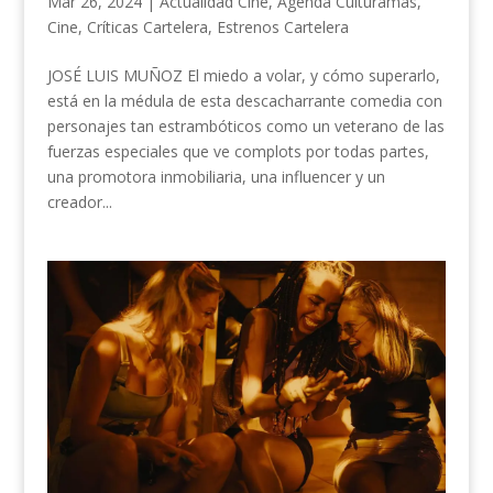
Mar 26, 2024
|
Actualidad Cine
,
Agenda Culturamas
,
Cine
,
Críticas Cartelera
,
Estrenos Cartelera
JOSÉ LUIS MUÑOZ El miedo a volar, y cómo superarlo,
está en la médula de esta descacharrante comedia con
personajes tan estrambóticos como un veterano de las
fuerzas especiales que ve complots por todas partes,
una promotora inmobiliaria, una influencer y un
creador...