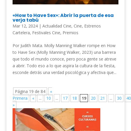
«How to Have Sex»: Abrir la puerta de esa
verja tabú
Mar 12, 2024
|
Actualidad Cine
,
Cine
,
Estrenos
Cartelera
,
Festivales Cine
,
Premios
Por Judith Mata. Molly Manning Walker rompe en How
to Have Sex (Molly Manning Walker, 2023) una barrera
que todo el mundo conoce, pero poca gente se atreve
a abrir. Todo eso a lo que aspira la cultura de la fiesta,
esconde detrás una verdad psicológica y afectiva que...
Página 19 de 84
«
Primera
«
...
10
...
17
18
19
20
21
...
30
40
»