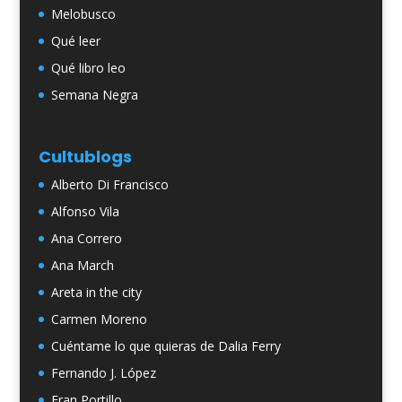
Melobusco
Qué leer
Qué libro leo
Semana Negra
Cultublogs
Alberto Di Francisco
Alfonso Vila
Ana Correro
Ana March
Areta in the city
Carmen Moreno
Cuéntame lo que quieras de Dalia Ferry
Fernando J. López
Fran Portillo