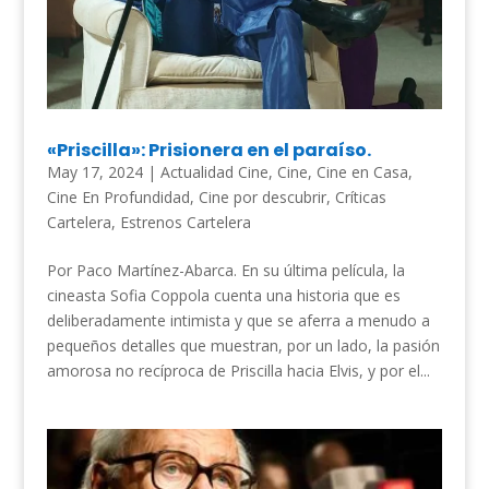
«Priscilla»: Prisionera en el paraíso.
May 17, 2024
|
Actualidad Cine
,
Cine
,
Cine en Casa
,
Cine En Profundidad
,
Cine por descubrir
,
Críticas
Cartelera
,
Estrenos Cartelera
Por Paco Martínez-Abarca. En su última película, la
cineasta Sofia Coppola cuenta una historia que es
deliberadamente intimista y que se aferra a menudo a
pequeños detalles que muestran, por un lado, la pasión
amorosa no recíproca de Priscilla hacia Elvis, y por el...