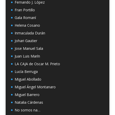
Fernando J. López
Fran Portillo
Gala Romaní
Helena Cosano
Inmaculada Durán
Johari Gautier
Jose Manuel Sala
Juan Luis Marín
LA CAJA de Oscar M. Prieto
Lucía Berruga
Miguel Abollado
Miguel Ángel Montanaro
Miguel Barrero
Natalia Cárdenas
No somos na…