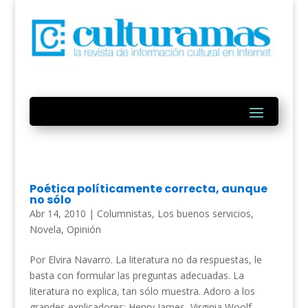
Poética políticamente correcta, aunque
no sólo
Abr 14, 2010
|
Columnistas
,
Los buenos servicios
,
Novela
,
Opinión
Por Elvira Navarro. La literatura no da respuestas, le
basta con formular las preguntas adecuadas. La
literatura no explica, tan sólo muestra. Adoro a los
grandes explicadores: Henry James, Virginia Woolf,