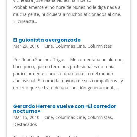
y cineasta José María Nunes ha muerto.
Probablemente el nombre de Nunes no le diga nada a
mucha gente, ni siquiera a muchos aficionados al cine.
El cineasta...
El guionista avergonzado
Mar 29, 2010
|
Cine
,
Columnas Cine
,
Columnistas
Por Rubén Sánchez Trigos. Me comentaba un alumno,
hace poco, que en términos profesionales no tenía
particularmente claro su futuro en esto del mundo
audiovisual. Él, como la mayoría de sus compañeros –y
no creo que se trate de una cuestión generacional-,...
Gerardo Herrero vuelve con «El corredor
nocturno»
Mar 15, 2010
|
Cine
,
Columnas Cine
,
Columnistas
,
Destacados