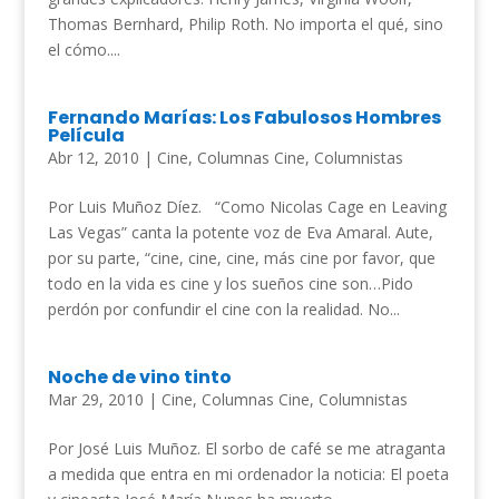
Thomas Bernhard, Philip Roth. No importa el qué, sino
el cómo....
Fernando Marías: Los Fabulosos Hombres
Película
Abr 12, 2010
|
Cine
,
Columnas Cine
,
Columnistas
Por Luis Muñoz Díez. “Como Nicolas Cage en Leaving
Las Vegas” canta la potente voz de Eva Amaral. Aute,
por su parte, “cine, cine, cine, más cine por favor, que
todo en la vida es cine y los sueños cine son…Pido
perdón por confundir el cine con la realidad. No...
Noche de vino tinto
Mar 29, 2010
|
Cine
,
Columnas Cine
,
Columnistas
Por José Luis Muñoz. El sorbo de café se me atraganta
a medida que entra en mi ordenador la noticia: El poeta