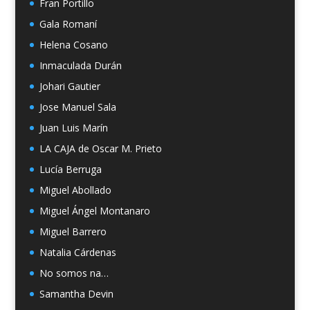
Fran Portillo
Gala Romaní
Helena Cosano
Inmaculada Durán
Johari Gautier
Jose Manuel Sala
Juan Luis Marín
LA CAJA de Oscar M. Prieto
Lucía Berruga
Miguel Abollado
Miguel Ángel Montanaro
Miguel Barrero
Natalia Cárdenas
No somos na…
Samantha Devin