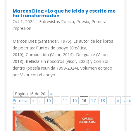
Marcos Díez: «Lo que he leído y escrito me
ha transformado»
Oct 1, 2024
|
Entrevistas Poesía
,
Poesía
,
Primera
impresión
Marcos Díez (Santander, 1976). Es autor de los libros
de poemas: Puntos de apoyo (Creática,
2010), Combustión (Visor, 2014), Desguace (Visor,
2018), Belleza sin nosotros (Visor, 2022) y Con Sol
dentro (poesía reunida 1999-2024), volumen editado
por Visor con el apoyo...
Página 16 de 20
«
Primera
«
...
10
...
14
15
16
17
18
...
»
Últ
»