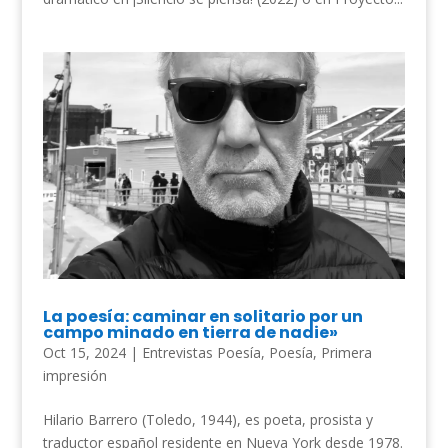
La poesía: caminar en solitario por un
campo minado en tierra de nadie»
Oct 15, 2024
|
Entrevistas Poesía
,
Poesía
,
Primera
impresión
Hilario Barrero (Toledo, 1944), es poeta, prosista y
traductor español residente en Nueva York desde 1978.