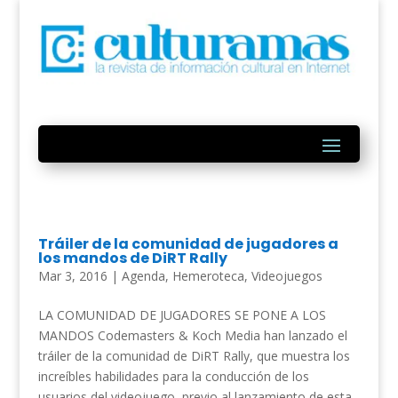
Tráiler de la comunidad de jugadores a
los mandos de DiRT Rally
Mar 3, 2016
|
Agenda
,
Hemeroteca
,
Videojuegos
LA COMUNIDAD DE JUGADORES SE PONE A LOS
MANDOS Codemasters & Koch Media han lanzado el
tráiler de la comunidad de DiRT Rally, que muestra los
increíbles habilidades para la conducción de los
usuarios del videojuego, previo al lanzamiento de esta