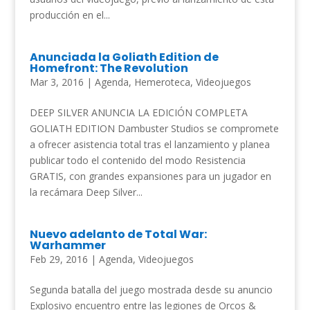
producción en el...
Anunciada la Goliath Edition de
Homefront: The Revolution
Mar 3, 2016
|
Agenda
,
Hemeroteca
,
Videojuegos
DEEP SILVER ANUNCIA LA EDICIÓN COMPLETA
GOLIATH EDITION Dambuster Studios se compromete
a ofrecer asistencia total tras el lanzamiento y planea
publicar todo el contenido del modo Resistencia
GRATIS, con grandes expansiones para un jugador en
la recámara Deep Silver...
Nuevo adelanto de Total War:
Warhammer
Feb 29, 2016
|
Agenda
,
Videojuegos
Segunda batalla del juego mostrada desde su anuncio
Explosivo encuentro entre las legiones de Orcos &