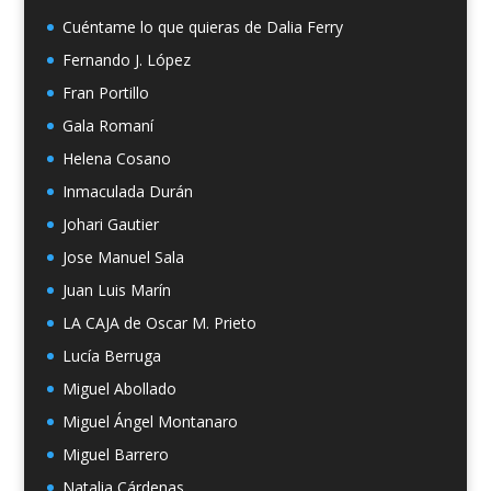
Cuéntame lo que quieras de Dalia Ferry
Fernando J. López
Fran Portillo
Gala Romaní
Helena Cosano
Inmaculada Durán
Johari Gautier
Jose Manuel Sala
Juan Luis Marín
LA CAJA de Oscar M. Prieto
Lucía Berruga
Miguel Abollado
Miguel Ángel Montanaro
Miguel Barrero
Natalia Cárdenas