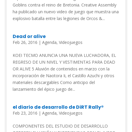
Goblins contra el reino de Bretonia. Creative Assembly
ha publicado un nuevo video de juego que muestra una
explosivo batalla entre las legiones de Orcos &...
Dead or alive
Feb 26, 2016
|
Agenda
,
Videojuegos
KOEI TECMO ANUNCIA UNA NUEVA LUCHADORA, EL
REGRESO DE UN NIVEL Y VESTIMENTAS PARA DEAD
OR ALIVE 5 Aluvión de contenidos en marzo con la
incorporación de Naotora Ii, el Castillo Azuchi y otros
materiales descargables Como anticipo del
lanzamiento del épico juego de...
el diario de desarrollo de DiRT Rally®
Feb 23, 2016
|
Agenda
,
Videojuegos
COMPONENTES DEL ESTUDIO DE DESARROLLO