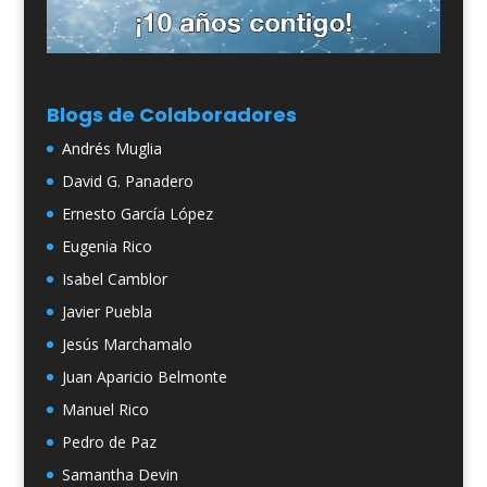
Blogs de Colaboradores
Andrés Muglia
David G. Panadero
Ernesto García López
Eugenia Rico
Isabel Camblor
Javier Puebla
Jesús Marchamalo
Juan Aparicio Belmonte
Manuel Rico
Pedro de Paz
Samantha Devin