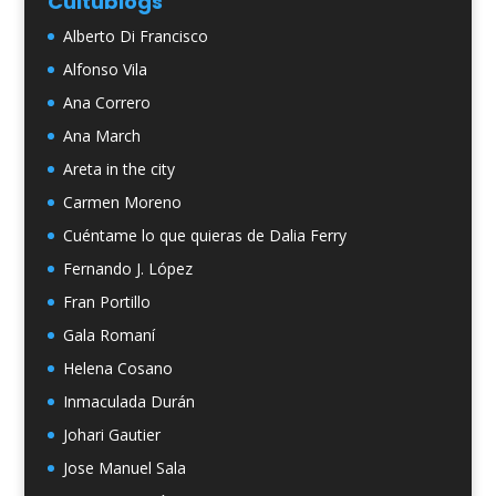
Cultublogs
Alberto Di Francisco
Alfonso Vila
Ana Correro
Ana March
Areta in the city
Carmen Moreno
Cuéntame lo que quieras de Dalia Ferry
Fernando J. López
Fran Portillo
Gala Romaní
Helena Cosano
Inmaculada Durán
Johari Gautier
Jose Manuel Sala