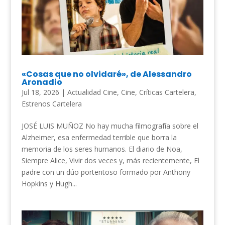
«Cosas que no olvidaré», de Alessandro
Aronadio
Jul 18, 2026
|
Actualidad Cine
,
Cine
,
Críticas Cartelera
,
Estrenos Cartelera
JOSÉ LUIS MUÑOZ No hay mucha filmografía sobre el
Alzheimer, esa enfermedad terrible que borra la
memoria de los seres humanos. El diario de Noa,
Siempre Alice, Vivir dos veces y, más recientemente, El
padre con un dúo portentoso formado por Anthony
Hopkins y Hugh...