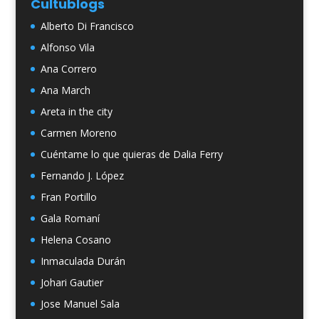
Cultublogs
Alberto Di Francisco
Alfonso Vila
Ana Correro
Ana March
Areta in the city
Carmen Moreno
Cuéntame lo que quieras de Dalia Ferry
Fernando J. López
Fran Portillo
Gala Romaní
Helena Cosano
Inmaculada Durán
Johari Gautier
Jose Manuel Sala