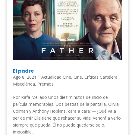
El padre
Ago 8, 2021
|
Actualidad Cine
,
Cine
,
Críticas Cartelera
,
Miscelánea
,
Premios
Por Rafa Mellado Unos diez minutos de inicio de
película memorables. Dos bestias de la pantalla, Olivia
Colman y Anthony Hopkins, cara a cara: —¿Qué va a
ser de mí? Ella tiene que rehacer su vida. Vendrá a verlo
siempre que pueda. Él no puede quedarse solo,
imposible,...