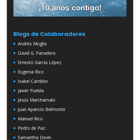
Blogs de Colaboradores
Andrés Muglia
David G. Panadero
Ernesto García López
Eugenia Rico
Isabel Camblor
Javier Puebla
Jesús Marchamalo
Juan Aparicio Belmonte
Manuel Rico
Pedro de Paz
Samantha Devin