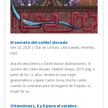
El secreto del colibrí dorado
Ene 25, 2020
|
Club de Lectura
,
LibroLandia
,
Reseñas
,
top2
Ana Alcolea (texto) y David Guirao (ilustraciones). El
secreto del colibrí dorado. Madrid: Anaya, 2019. pág. A
partir de los 12 años. Amelia es una mujer
guatemalteca a quien Carlos toma mucho cariño
cuando la contratan para encargarse de Paquita, la
mujer de su...
Vitaminas L, E y E para el cerebro