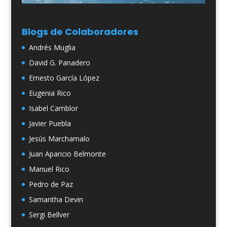
Blogs de Colaboradores
Andrés Muglia
David G. Panadero
Ernesto García López
Eugenia Rico
Isabel Camblor
Javier Puebla
Jesús Marchamalo
Juan Aparicio Belmonte
Manuel Rico
Pedro de Paz
Samantha Devin
Sergi Bellver