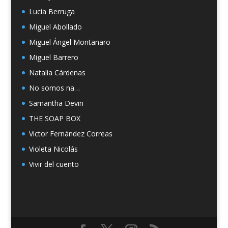
Lucía Berruga
Miguel Abollado
Miguel Ángel Montanaro
Miguel Barrero
Natalia Cárdenas
No somos na…
Samantha Devin
THE SOAP BOX
Victor Fernández Correas
Violeta Nicolás
Vivir del cuento