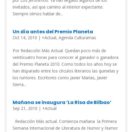
por Los Jerónimos. Ya han llegado algunos de los
invitados, así que camino al interior expectante.
Siempre oímos hablar de...
Un día antes del Premio Planeta
Oct 14, 2010
|
+Actual
,
Agenda Culturamas
Por Redacción Más Actual. Quedan poco más de
veinticuatro horas para conocer al ganador o ganadora
del Premio Planeta 2010. Como todos los años hoy se
han disparado entre los círculos literarios las quinielas y
los rumores. Escritores como Javier Marías, Javier
Sierra...
Mañana se inaugura ‘La Risa de Bilbao’
Sep 21, 2010
|
+Actual
Redacción Más actual. Comienza mañana la Primera
Semana Internacional de Literatura de Humor y Humor