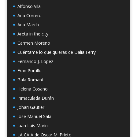
Alfonso Vila
Ana Correro
Ana March
Areta in the city
Carmen Moreno
Cuéntame lo que quieras de Dalia Ferry
Fernando J. López
Fran Portillo
Gala Romaní
Helena Cosano
Inmaculada Durán
Johari Gautier
Jose Manuel Sala
Juan Luis Marín
LA CAJA de Oscar M. Prieto