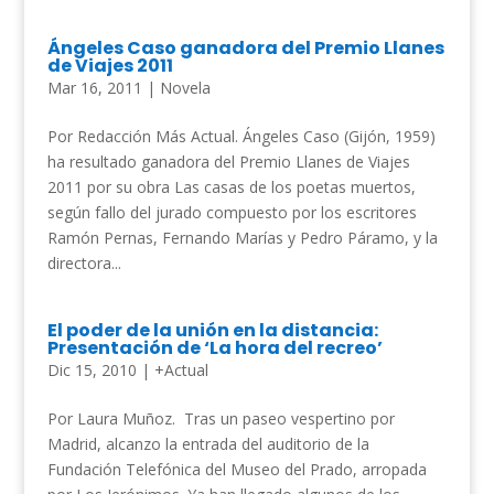
Ángeles Caso ganadora del Premio Llanes
de Viajes 2011
Mar 16, 2011
|
Novela
Por Redacción Más Actual. Ángeles Caso (Gijón, 1959)
ha resultado ganadora del Premio Llanes de Viajes
2011 por su obra Las casas de los poetas muertos,
según fallo del jurado compuesto por los escritores
Ramón Pernas, Fernando Marías y Pedro Páramo, y la
directora...
El poder de la unión en la distancia:
Presentación de ‘La hora del recreo’
Dic 15, 2010
|
+Actual
Por Laura Muñoz. Tras un paseo vespertino por
Madrid, alcanzo la entrada del auditorio de la
Fundación Telefónica del Museo del Prado, arropada