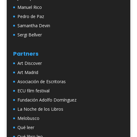
Manuel Rico
Pedro de Paz
Samantha Devin
Sergi Bellver
Partners
Art Discover
Art Madrid
Asociación de Escritoras
ECU film festival
Fundación Adolfo Domínguez
La Noche de los Libros
Melobusco
Qué leer
Qué libro leo