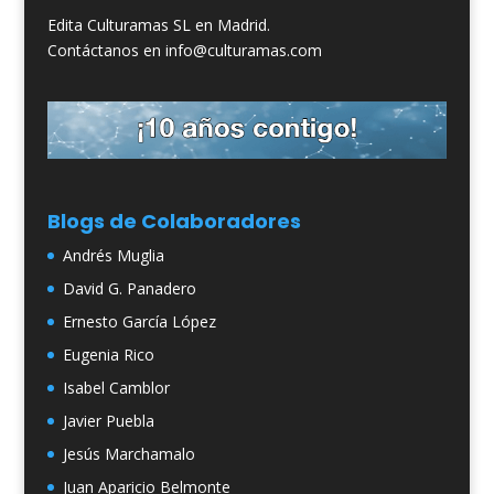
Edita Culturamas SL en Madrid.
Contáctanos en info@culturamas.com
Blogs de Colaboradores
Andrés Muglia
David G. Panadero
Ernesto García López
Eugenia Rico
Isabel Camblor
Javier Puebla
Jesús Marchamalo
Juan Aparicio Belmonte