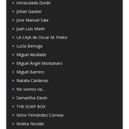
Inmaculada Durán
Johari Gautier
Jose Manuel Sala
Juan Luis Marín
LA CAJA de Oscar M. Prieto
Lucía Berruga
Miguel Abollado
Miguel Ángel Montanaro
Miguel Barrero
Natalia Cárdenas
No somos na…
Samantha Devin
THE SOAP BOX
Victor Fernández Correas
Violeta Nicolás