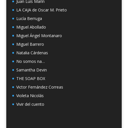
Juan Luis Marín
LA CAJA de Oscar M. Prieto
Lucía Berruga
Miguel Abollado
Miguel Ángel Montanaro
Miguel Barrero
Natalia Cárdenas
No somos na…
Samantha Devin
THE SOAP BOX
Victor Fernández Correas
Violeta Nicolás
Vivir del cuento