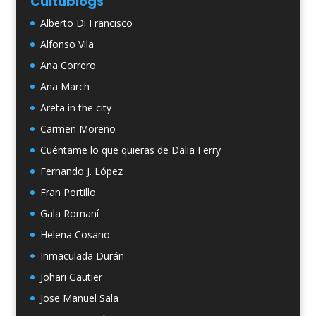
Cultublogs
Alberto Di Francisco
Alfonso Vila
Ana Correro
Ana March
Areta in the city
Carmen Moreno
Cuéntame lo que quieras de Dalia Ferry
Fernando J. López
Fran Portillo
Gala Romaní
Helena Cosano
Inmaculada Durán
Johari Gautier
Jose Manuel Sala