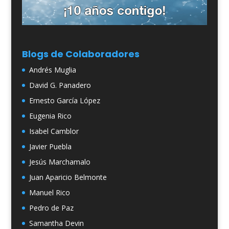
Blogs de Colaboradores
Andrés Muglia
David G. Panadero
Ernesto García López
Eugenia Rico
Isabel Camblor
Javier Puebla
Jesús Marchamalo
Juan Aparicio Belmonte
Manuel Rico
Pedro de Paz
Samantha Devin