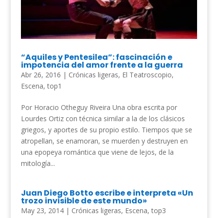
“Aquiles y Pentesilea”: fascinación e
impotencia del amor frente a la guerra
Abr 26, 2016
|
Crónicas ligeras
,
El Teatroscopio
,
Escena
,
top1
Por Horacio Otheguy Riveira Una obra escrita por
Lourdes Ortiz con técnica similar a la de los clásicos
griegos, y aportes de su propio estilo. Tiempos que se
atropellan, se enamoran, se muerden y destruyen en
una epopeya romántica que viene de lejos, de la
mitología...
Juan Diego Botto escribe e interpreta «Un
trozo invisible de este mundo»
May 23, 2014
|
Crónicas ligeras
,
Escena
,
top3