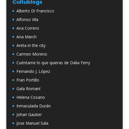
Cultublogs
Alberto Di Francisco
Alfonso Vila
Ana Correro
Ana March
Areta in the city
Carmen Moreno
Cuéntame lo que quieras de Dalia Ferry
Fernando J. López
Fran Portillo
Gala Romaní
Helena Cosano
Inmaculada Durán
Johari Gautier
Jose Manuel Sala