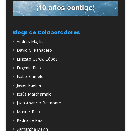
Blogs de Colaboradores
Andrés Muglia
David G. Panadero
Ernesto García López
Eugenia Rico
Isabel Camblor
Javier Puebla
Jesús Marchamalo
Juan Aparicio Belmonte
Manuel Rico
Pedro de Paz
Samantha Devin