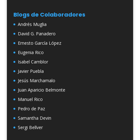
Blogs de Colaboradores
Andrés Muglia
David G. Panadero
Ernesto García López
Eugenia Rico
Isabel Camblor
Javier Puebla
Jesús Marchamalo
Juan Aparicio Belmonte
Manuel Rico
Pedro de Paz
Samantha Devin
Sergi Bellver