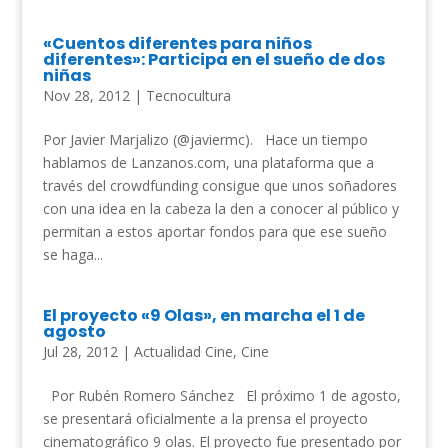
«Cuentos diferentes para niños
diferentes»: Participa en el sueño de dos
niñas
Nov 28, 2012
|
Tecnocultura
Por Javier Marjalizo (@javiermc). Hace un tiempo
hablamos de Lanzanos.com, una plataforma que a
través del crowdfunding consigue que unos soñadores
con una idea en la cabeza la den a conocer al público y
permitan a estos aportar fondos para que ese sueño
se haga...
El proyecto «9 Olas», en marcha el 1 de
agosto
Jul 28, 2012
|
Actualidad Cine
,
Cine
Por Rubén Romero Sánchez El próximo 1 de agosto,
se presentará oficialmente a la prensa el proyecto
cinematográfico 9 olas. El proyecto fue presentado por