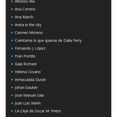
Alfonso Vila
Ana Correro
Ana March
Areta in the city
Carmen Moreno
Cuéntame lo que quieras de Dalia Ferry
Fernando J. López
Fran Portillo
Gala Romaní
Helena Cosano
Inmaculada Durán
Johari Gautier
Jose Manuel Sala
Juan Luis Marín
LA CAJA de Oscar M. Prieto