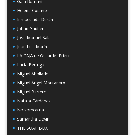
Gala Romaní
Helena Cosano
Inmaculada Durán
Johari Gautier
Jose Manuel Sala
Juan Luis Marín
LA CAJA de Oscar M. Prieto
Lucía Berruga
Miguel Abollado
Miguel Ángel Montanaro
Miguel Barrero
Natalia Cárdenas
No somos na…
Samantha Devin
THE SOAP BOX