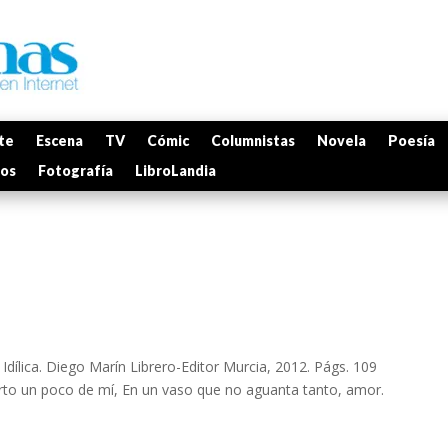
te
Escena
TV
Cómic
Columnistas
Novela
Poesía
mos
Fotografía
LibroLandia
Idílica. Diego Marín Librero-Editor Murcia, 2012. Págs. 109
ierto un poco de mí, En un vaso que no aguanta tanto, amor.