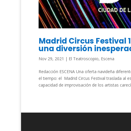
Madrid Circus Festival 1
una diversión inesper
Nov 29, 2021
|
El Teatroscopio
,
Escena
Redacción ESCENA Una oferta navideña diferente,
el tiempo: el Madrid Circus Festival traslada al 
capacidad de improvisación de los artistas carecía