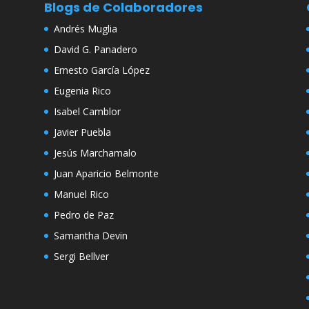
Blogs de Colaboradores
Andrés Muglia
David G. Panadero
Ernesto García López
Eugenia Rico
Isabel Camblor
Javier Puebla
Jesús Marchamalo
Juan Aparicio Belmonte
Manuel Rico
Pedro de Paz
Samantha Devin
Sergi Bellver