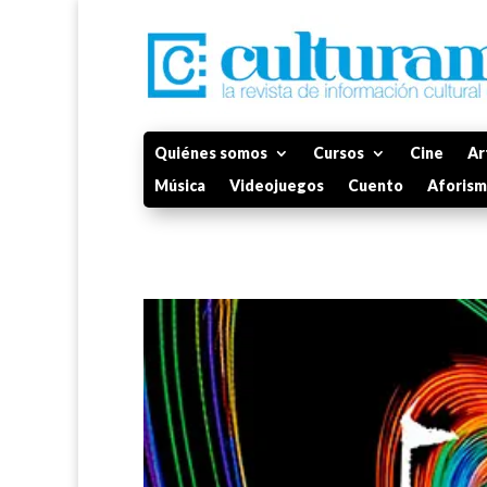
Quiénes somos
Cursos
Cine
Ar
Música
Videojuegos
Cuento
Aforis