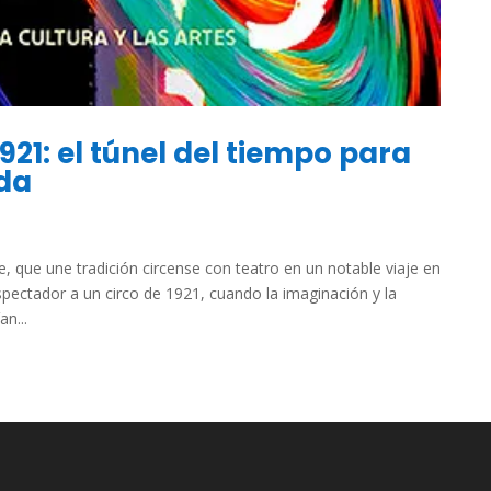
921: el túnel del tiempo para
ada
 que une tradición circense con teatro en un notable viaje en
espectador a un circo de 1921, cuando la imaginación y la
n...