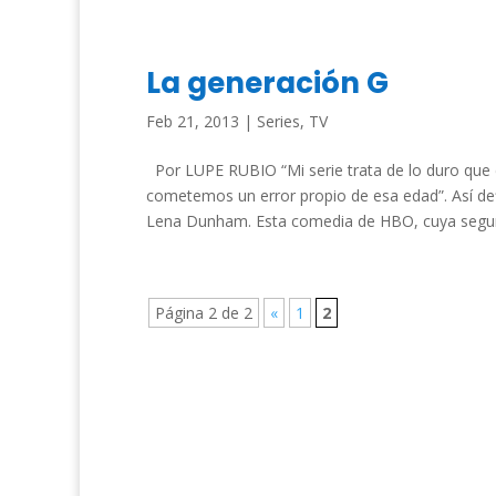
La generación G
Feb 21, 2013
|
Series
,
TV
Por LUPE RUBIO “Mi serie trata de lo duro que
cometemos un error propio de esa edad”. Así defi
Lena Dunham. Esta comedia de HBO, cuya segu
Página 2 de 2
«
1
2