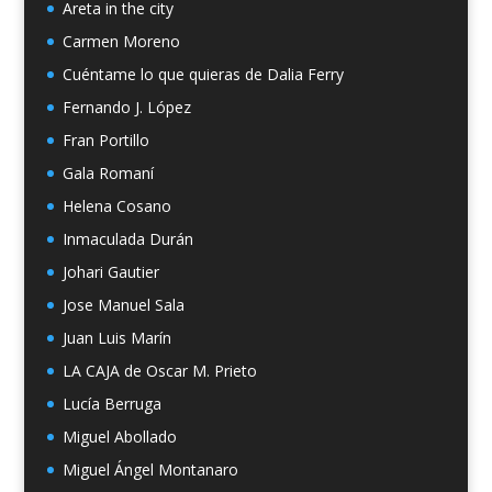
Areta in the city
Carmen Moreno
Cuéntame lo que quieras de Dalia Ferry
Fernando J. López
Fran Portillo
Gala Romaní
Helena Cosano
Inmaculada Durán
Johari Gautier
Jose Manuel Sala
Juan Luis Marín
LA CAJA de Oscar M. Prieto
Lucía Berruga
Miguel Abollado
Miguel Ángel Montanaro