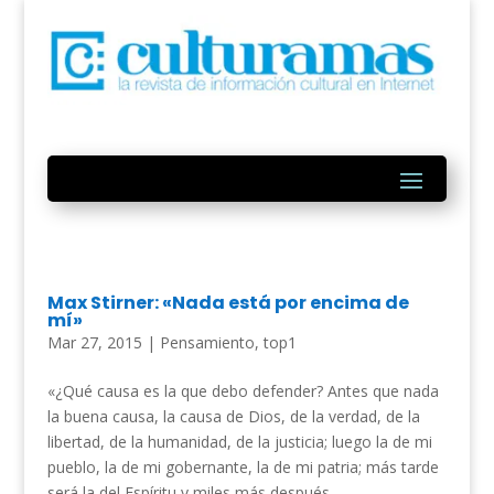
Max Stirner: «Nada está por encima de
mí»
Mar 27, 2015
|
Pensamiento
,
top1
«¿Qué causa es la que debo defender? Antes que nada
la buena causa, la causa de Dios, de la verdad, de la
libertad, de la humanidad, de la justicia; luego la de mi
pueblo, la de mi gobernante, la de mi patria; más tarde
será la del Espíritu y miles más después....