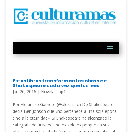
Estos libros transforman las obras de
Shakespeare cada vez que los lees
Jun 26, 2016
|
Novela
,
top1
Por Alejandro Gamero (@alexsisifo) De Shakespeare
decía Ben Jonson que «no pertenece a una sola época
sino a la eternidad». Si Shakespeare ha alcanzado la
categoría de universal no es solo es porque en sus
obras consiguiera darle forma a temas universales, al