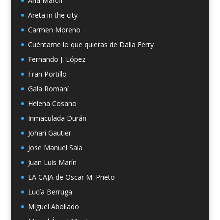
Ana March
Areta in the city
Carmen Moreno
Cuéntame lo que quieras de Dalia Ferry
Fernando J. López
Fran Portillo
Gala Romaní
Helena Cosano
Inmaculada Durán
Johari Gautier
Jose Manuel Sala
Juan Luis Marín
LA CAJA de Oscar M. Prieto
Lucía Berruga
Miguel Abollado