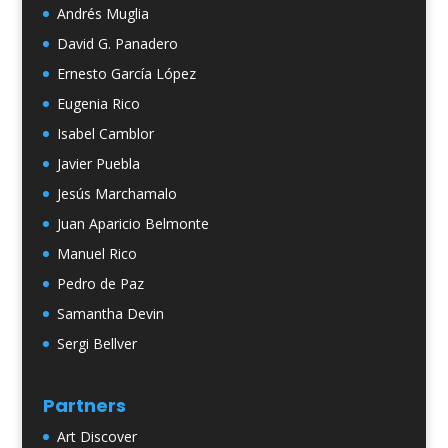
Andrés Muglia
David G. Panadero
Ernesto García López
Eugenia Rico
Isabel Camblor
Javier Puebla
Jesús Marchamalo
Juan Aparicio Belmonte
Manuel Rico
Pedro de Paz
Samantha Devin
Sergi Bellver
Partners
Art Discover