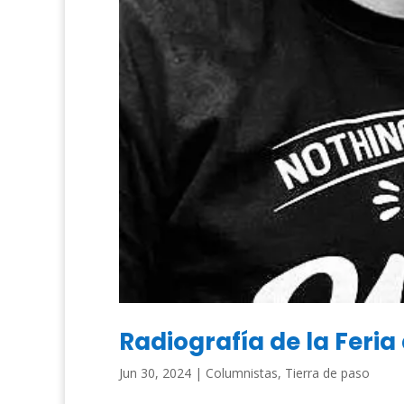
Radiografía de la Feria
Jun 30, 2024
|
Columnistas
,
Tierra de paso