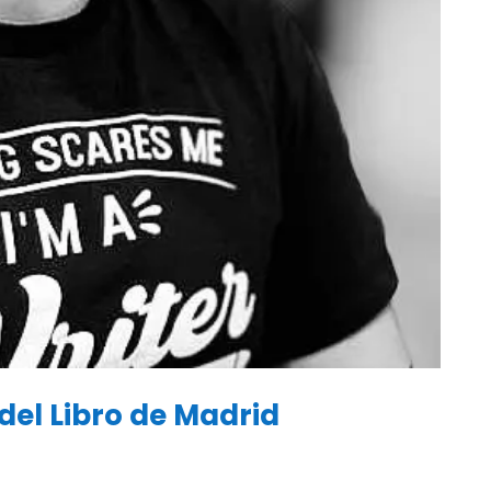
 del Libro de Madrid