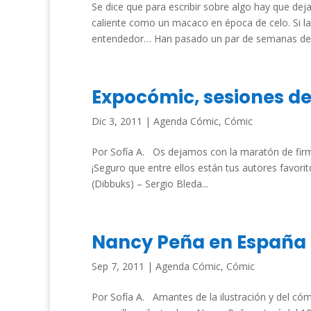
Se dice que para escribir sobre algo hay que dej
caliente como un macaco en época de celo. Si la
entendedor… Han pasado un par de semanas desd
Expocómic, sesiones de
Dic 3, 2011
|
Agenda Cómic
,
Cómic
Por Sofía A. Os dejamos con la maratón de fir
¡Seguro que entre ellos están tus autores favo
(Dibbuks) – Sergio Bleda...
Nancy Peña en España
Sep 7, 2011
|
Agenda Cómic
,
Cómic
Por Sofía A. Amantes de la ilustración y del cóm