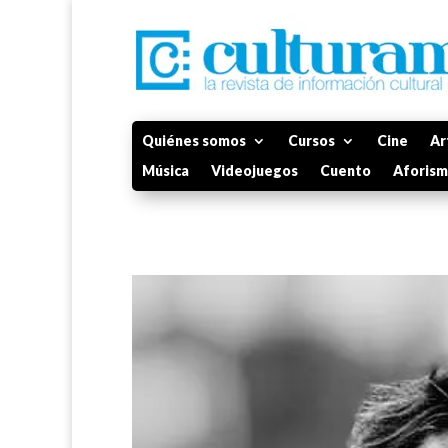
Quiénes somos
Cursos
Cine
Ar
Música
Videojuegos
Cuento
Aforis