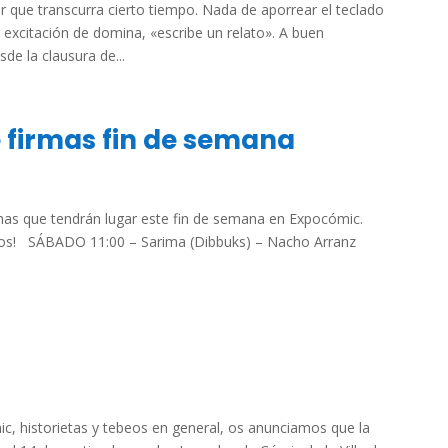
ar que transcurra cierto tiempo. Nada de aporrear el teclado
 excitación de domina, «escribe un relato». A buen
e la clausura de...
 firmas fin de semana
mas que tendrán lugar este fin de semana en Expocómic.
ritos! SÁBADO 11:00 – Sarima (Dibbuks) – Nacho Arranz
ic, historietas y tebeos en general, os anunciamos que la