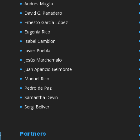
Andrés Muglia
David G. Panadero
Ernesto García López
Eugenia Rico
Isabel Camblor
Javier Puebla
Jesús Marchamalo
Juan Aparicio Belmonte
Manuel Rico
Pedro de Paz
Samantha Devin
Sergi Bellver
Partners