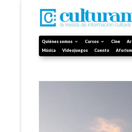
Quiénes somos
Cursos
Cine
Ar
Música
Videojuegos
Cuento
Aforis