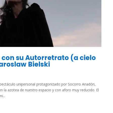
con su Autorretrato (a cielo
aroslaw Bielski
spectáculo unipersonal protagonizado por Socorro Anadón,
 en la azotea de nuestro espacio y con aforo muy reducido. El
i...