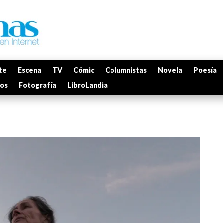
te
Escena
TV
Cómic
Columnistas
Novela
Poesía
mos
Fotografía
LibroLandia