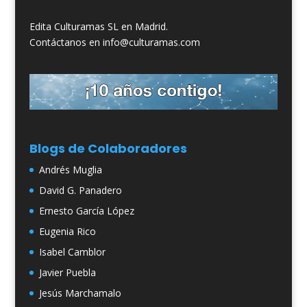
Edita Culturamas SL en Madrid.
Contáctanos en info@culturamas.com
Blogs de Colaboradores
Andrés Muglia
David G. Panadero
Ernesto García López
Eugenia Rico
Isabel Camblor
Javier Puebla
Jesús Marchamalo