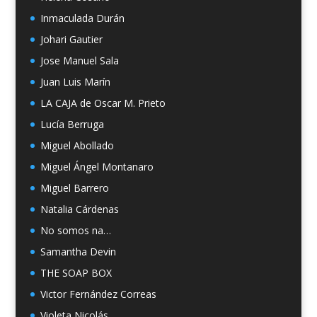
Inmaculada Durán
Johari Gautier
Jose Manuel Sala
Juan Luis Marín
LA CAJA de Oscar M. Prieto
Lucía Berruga
Miguel Abollado
Miguel Ángel Montanaro
Miguel Barrero
Natalia Cárdenas
No somos na…
Samantha Devin
THE SOAP BOX
Victor Fernández Correas
Violeta Nicolás