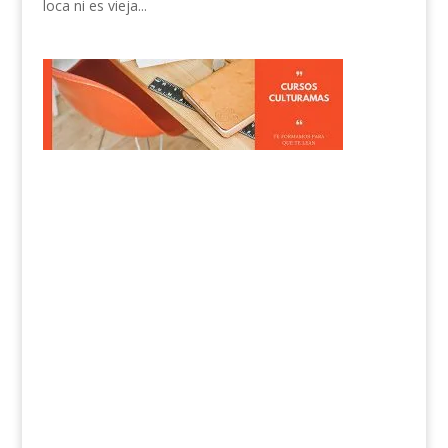
loca ni es vieja...