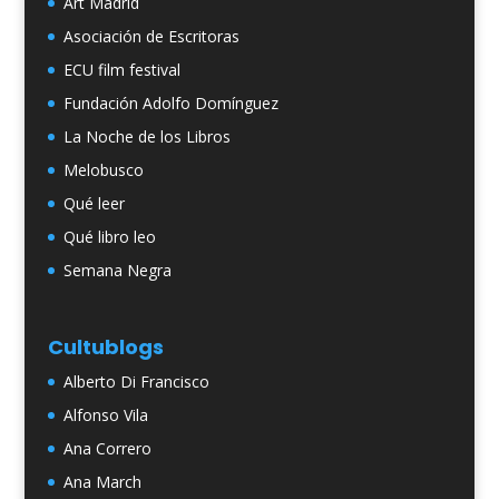
Art Madrid
Asociación de Escritoras
ECU film festival
Fundación Adolfo Domínguez
La Noche de los Libros
Melobusco
Qué leer
Qué libro leo
Semana Negra
Cultublogs
Alberto Di Francisco
Alfonso Vila
Ana Correro
Ana March