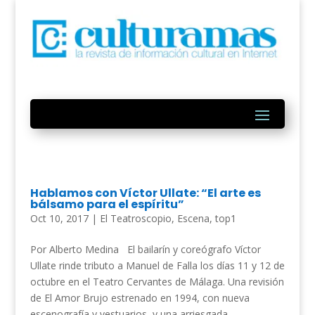
Hablamos con Víctor Ullate: “El arte es
bálsamo para el espíritu”
Oct 10, 2017
|
El Teatroscopio
,
Escena
,
top1
Por Alberto Medina El bailarín y coreógrafo Víctor
Ullate rinde tributo a Manuel de Falla los días 11 y 12 de
octubre en el Teatro Cervantes de Málaga. Una revisión
de El Amor Brujo estrenado en 1994, con nueva
escenografía y vestuarios, y una arriesgada...