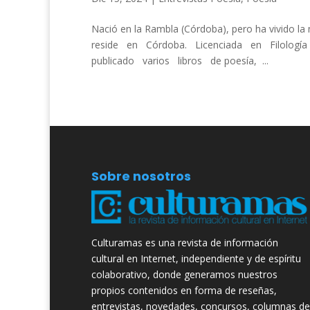
Nació en la Rambla (Córdoba), pero ha vivido l
reside en Córdoba. Licenciada en Filologí
publicado varios libros de poesía, ...
Sobre nosotros
Culturamas es una revista de información
cultural en Internet, independiente y de espíritu
colaborativo, donde generamos nuestros
propios contenidos en forma de reseñas,
entrevistas, novedades, concursos, columnas de