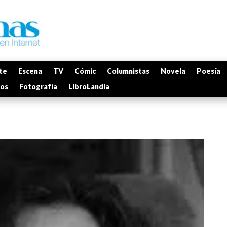
te
Escena
TV
Cómic
Columnistas
Novela
Poesía
mos
Fotografía
LibroLandia