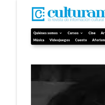
Quiénes somos
Cursos
Cine
Ar
Música
Videojuegos
Cuento
Aforis