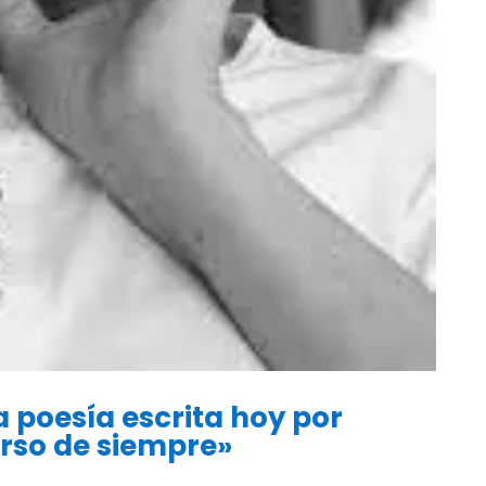
poesía escrita hoy por
urso de siempre»