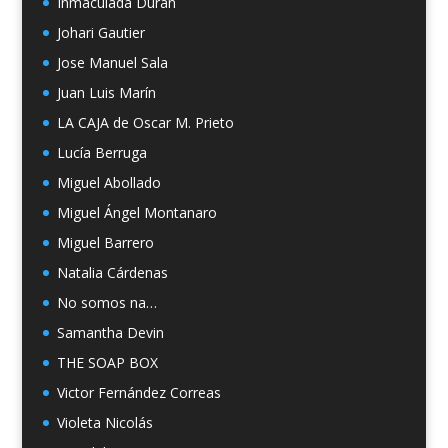
Inmaculada Durán
Johari Gautier
Jose Manuel Sala
Juan Luis Marín
LA CAJA de Oscar M. Prieto
Lucía Berruga
Miguel Abollado
Miguel Ángel Montanaro
Miguel Barrero
Natalia Cárdenas
No somos na…
Samantha Devin
THE SOAP BOX
Victor Fernández Correas
Violeta Nicolás