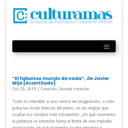
“El fabuloso mundo de nada”, de Javier
Mije [Acantilado]
Oct 25, 2010
|
Creación
,
Novela creación
Todo es tolerable si uno carece de imaginación, si sólo
pulsa las teclas blancas del piano, no las negras que
ocultan los sonidos más estridentes. ¿En qué momento
la partitura se estrecha hasta el límite de una melodía
monocorde, en qué momento la vida empieza a...