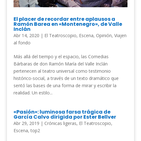
El placer de recordar entre aplausos a
Ramón Barea en «Montenegro», de Valle
Inclán
Abr 14, 2020
|
El Teatroscopio
,
Escena
,
Opinión
,
Viajen
al fondo
Más allá del tiempo y el espacio, las Comedias
Bárbaras de don Ramón María del Valle Inclán
pertenecen al teatro universal como testimonio
histórico-social, a través de un texto dramático que
sentó las bases de una forma de mirar y escribir la
realidad. Un estilo...
«Pasión»: luminosa farsa trágica de
García Calvo dirigida por Ester Bellver
Abr 29, 2019
|
Crónicas ligeras
,
El Teatroscopio
,
Escena
,
top2