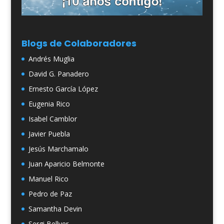
Blogs de Colaboradores
Andrés Muglia
David G. Panadero
Ernesto García López
Eugenia Rico
Isabel Camblor
Javier Puebla
Jesús Marchamalo
Juan Aparicio Belmonte
Manuel Rico
Pedro de Paz
Samantha Devin
Sergi Bellver