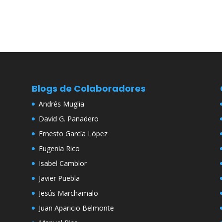
Blogs de Colaboradores
Andrés Muglia
David G. Panadero
Ernesto García López
Eugenia Rico
Isabel Camblor
Javier Puebla
Jesús Marchamalo
Juan Aparicio Belmonte