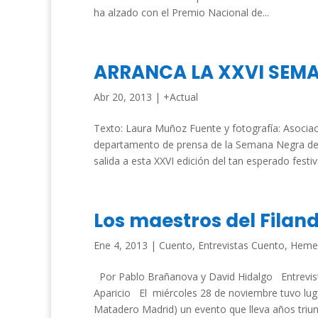
ha alzado con el Premio Nacional de...
ARRANCA LA XXVI SEMA
Abr 20, 2013
|
+Actual
Texto: Laura Muñoz Fuente y fotografía: Asoci
departamento de prensa de la Semana Negra de G
salida a esta XXVI edición del tan esperado festiva
Los maestros del Filan
Ene 4, 2013
|
Cuento
,
Entrevistas Cuento
,
Heme
Por Pablo Brañanova y David Hidalgo Entrevist
Aparicio El miércoles 28 de noviembre tuvo lugar
Matadero Madrid) un evento que lleva años triun