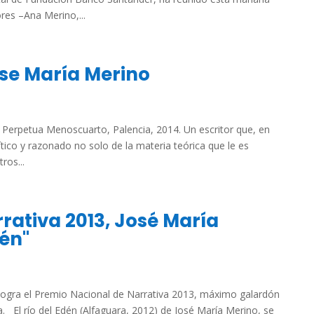
es –Ana Merino,...
ose María Merino
n Perpetua Menoscuarto, Palencia, 2014. Un escritor que, en
ítico y razonado no solo de la materia teórica que le es
ros...
rativa 2013, José María
dén"
, logra el Premio Nacional de Narrativa 2013, máximo galardón
a. El río del Edén (Alfaguara, 2012) de José María Merino, se