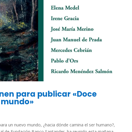
unen para publicar «Doce
o mundo»
 para un nuevo mundo, ¿hacia dónde camina el ser humano?,
al de Fundación Banco Santander, ha reunido esta mañana