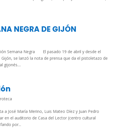
NA NEGRA DE GIJÓN
ación Semana Negra El pasado 19 de abril y desde el
ijón, se lanzó la nota de prensa que da el pistoletazo de
l gijonés....
dón
roteca
a a José María Merino, Luis Mateo Díez y Juan Pedro
 en el auditorio de Casa del Lector (centro cultural
fando por...