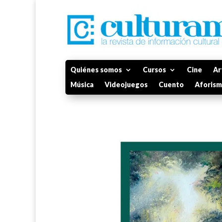
Quiénes somos
Cursos
Cine
Ar
Música
Videojuegos
Cuento
Aforis