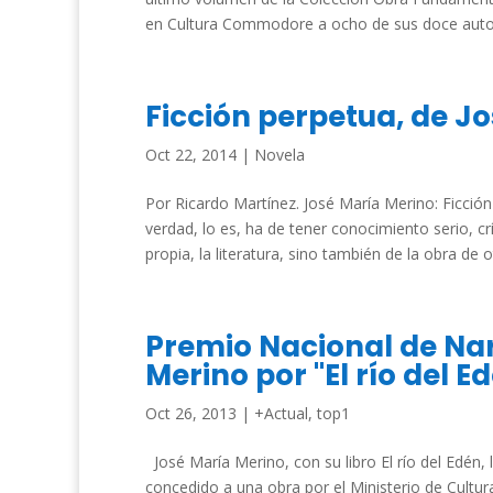
en Cultura Commodore a ocho de sus doce autor
Ficción perpetua, de J
Oct 22, 2014
|
Novela
Por Ricardo Martínez. José María Merino: Ficció
verdad, lo es, ha de tener conocimiento serio, cr
propia, la literatura, sino también de la obra de ot
Premio Nacional de Nar
Merino por "El río del E
Oct 26, 2013
|
+Actual
,
top1
José María Merino, con su libro El río del Edén
concedido a una obra por el Ministerio de Cultur