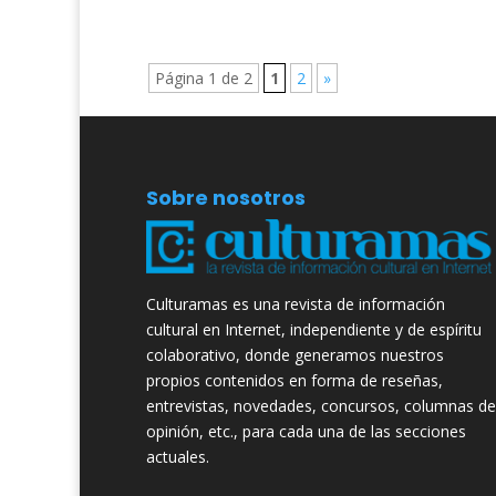
Página 1 de 2
1
2
»
Sobre nosotros
Culturamas es una revista de información
cultural en Internet, independiente y de espíritu
colaborativo, donde generamos nuestros
propios contenidos en forma de reseñas,
entrevistas, novedades, concursos, columnas de
opinión, etc., para cada una de las secciones
actuales.