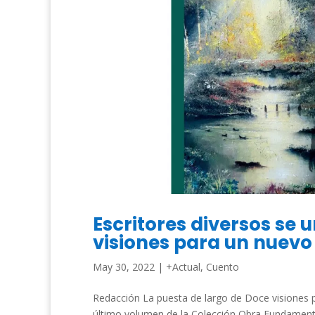
Escritores diversos se 
visiones para un nuev
May 30, 2022
|
+Actual
,
Cuento
Redacción La puesta de largo de Doce visiones
último volumen de la Colección Obra Fundament