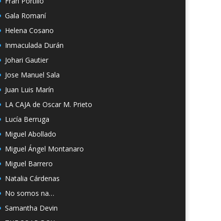
Fran Portillo
Gala Romaní
Helena Cosano
Inmaculada Durán
Johari Gautier
Jose Manuel Sala
Juan Luis Marín
LA CAJA de Oscar M. Prieto
Lucía Berruga
Miguel Abollado
Miguel Ángel Montanaro
Miguel Barrero
Natalia Cárdenas
No somos na…
Samantha Devin