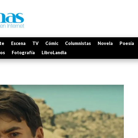
te
Escena
TV
Cómic
Columnistas
Novela
Poesía
mos
Fotografía
LibroLandia