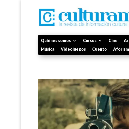
Quiénes somos
Cursos
Cine
Ar
Música
Videojuegos
Cuento
Aforis