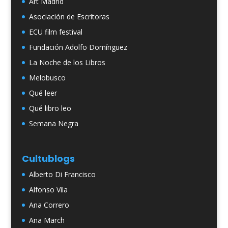
Art Madrid
Asociación de Escritoras
ECU film festival
Fundación Adolfo Domínguez
La Noche de los Libros
Melobusco
Qué leer
Qué libro leo
Semana Negra
Cultublogs
Alberto Di Francisco
Alfonso Vila
Ana Correro
Ana March