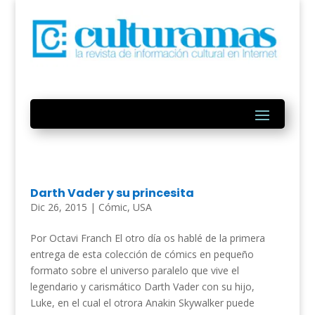
Darth Vader y su princesita
Dic 26, 2015
|
Cómic
,
USA
Por Octavi Franch El otro día os hablé de la primera
entrega de esta colección de cómics en pequeño
formato sobre el universo paralelo que vive el
legendario y carismático Darth Vader con su hijo,
Luke, en el cual el otrora Anakin Skywalker puede