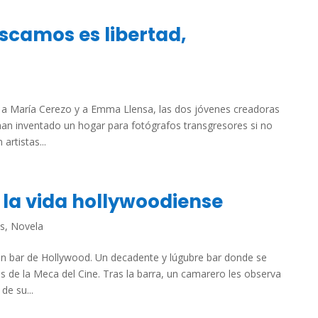
scamos es libertad,
ta a María Cerezo y a Emma Llensa, las dos jóvenes creadoras
n inventado un hogar para fotógrafos transgresores si no
rtistas...
 la vida hollywoodiense
es
,
Novela
o. Un bar de Hollywood. Un decadente y lúgubre bar donde se
s de la Meca del Cine. Tras la barra, un camarero les observa
e su...