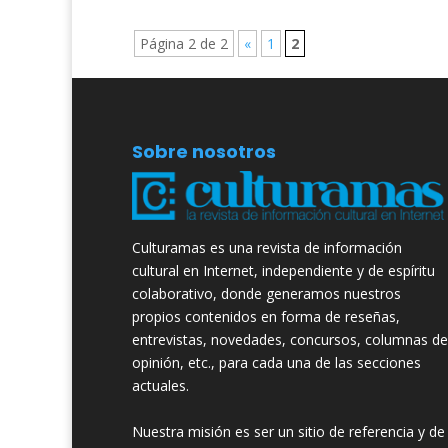
Página 2 de 2
«
1
2
Sobre nosotros
Culturamas es una revista de información
cultural en Internet, independiente y de espíritu
colaborativo, donde generamos nuestros
propios contenidos en forma de reseñas,
entrevistas, novedades, concursos, columnas de
opinión, etc., para cada una de las secciones
actuales.
Nuestra misión es ser un sitio de referencia y de