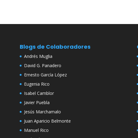
Blogs de Colaboradores
Andrés Muglia
David G. Panadero
Ernesto García López
Eugenia Rico
Isabel Camblor
Javier Puebla
Jesús Marchamalo
Juan Aparicio Belmonte
Manuel Rico