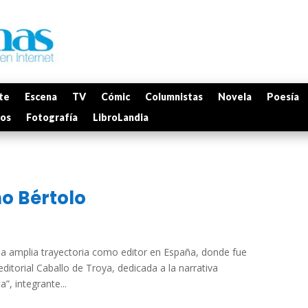
te
Escena
TV
Cómic
Columnistas
Novela
Poesía
mos
Fotografía
LibroLandia
no Bértolo
na amplia trayectoria como editor en España, donde fue
editorial Caballo de Troya, dedicada a la narrativa
”, integrante...