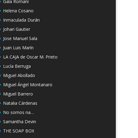
Gala Romaní
Helena Cosano
Inmaculada Durán
Johari Gautier
Jose Manuel Sala
Juan Luis Marín
LA CAJA de Oscar M. Prieto
Lucía Berruga
Miguel Abollado
Miguel Ángel Montanaro
Miguel Barrero
Natalia Cárdenas
No somos na…
Samantha Devin
THE SOAP BOX