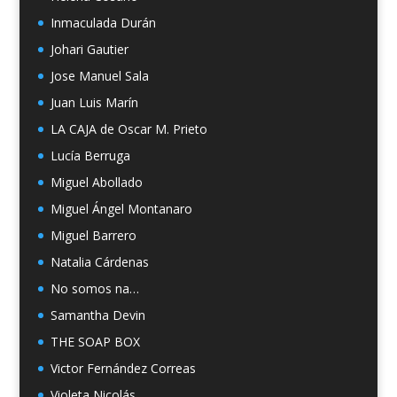
Inmaculada Durán
Johari Gautier
Jose Manuel Sala
Juan Luis Marín
LA CAJA de Oscar M. Prieto
Lucía Berruga
Miguel Abollado
Miguel Ángel Montanaro
Miguel Barrero
Natalia Cárdenas
No somos na…
Samantha Devin
THE SOAP BOX
Victor Fernández Correas
Violeta Nicolás