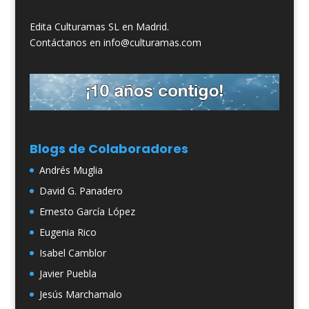
Edita Culturamas SL en Madrid.
Contáctanos en info@culturamas.com
Blogs de Colaboradores
Andrés Muglia
David G. Panadero
Ernesto García López
Eugenia Rico
Isabel Camblor
Javier Puebla
Jesús Marchamalo