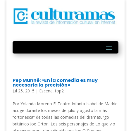
Pep Munné: «En la comedia es muy
necesaria la precisión»
Jul 25, 2015
|
Escena
,
top2
Por Yolanda Moreno El Teatro Infanta Isabel de Madrid
acoge durante los meses de julio y agosto la más
“ortonesca” de todas las comedias del dramaturgo
británico Joe Orton. Los seis personajes de Lo que vio
el mayordomo, obra dirigida por Joe O´Curneen