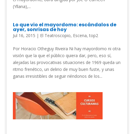
(Yllana),...
Lo que vio el mayordomo: escándalos de
ayer, sonrisas de hoy
Jul 16, 2015
|
El Teatroscopio
,
Escena
,
top2
Por Horacio Otheguy Riveira Ni hay mayordomo ni otra
visión que la que el público quiera dar, pero, eso sí,
alejadas las provocativas situaciones de 1969 queda un
ritmo frenético, un delirio de muy buen fuste, y unas
ganas irresistibles de seguir riéndonos de los...