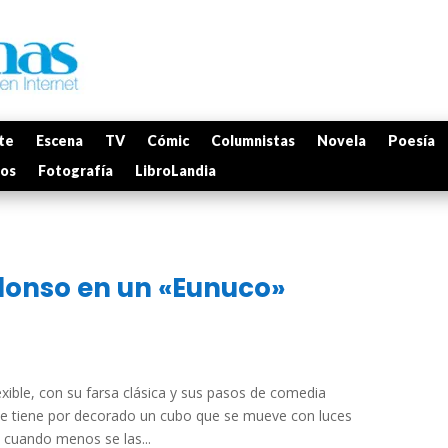
te
Escena
TV
Cómic
Columnistas
Novela
Poesía
mos
Fotografía
LibroLandia
lonso en un «Eunuco»
xible, con su farsa clásica y sus pasos de comedia
 tiene por decorado un cubo que se mueve con luces
 cuando menos se las...