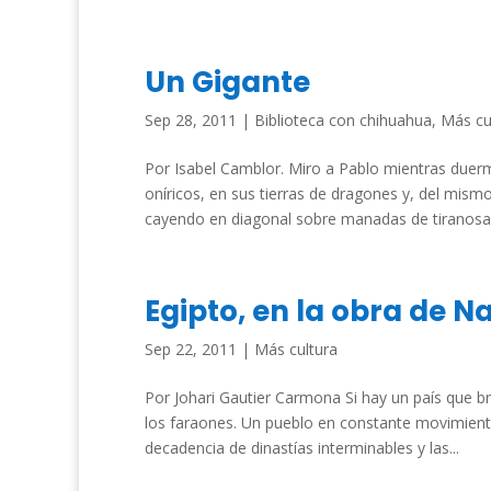
Un Gigante
Sep 28, 2011
|
Biblioteca con chihuahua
,
Más cu
Por Isabel Camblor. Miro a Pablo mientras duer
oníricos, en sus tierras de dragones y, del mis
cayendo en diagonal sobre manadas de tiranosaur
Egipto, en la obra de N
Sep 22, 2011
|
Más cultura
Por Johari Gautier Carmona Si hay un país que brill
los faraones. Un pueblo en constante movimiento q
decadencia de dinastías interminables y las...