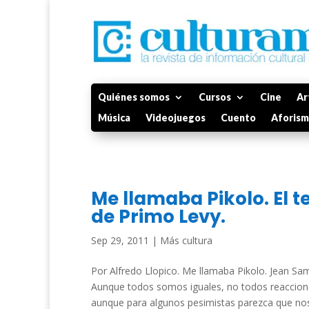
Quiénes somos
Cursos
Cine
Ar
Música
Videojuegos
Cuento
Aforis
Me llamaba Pikolo. El 
de Primo Levy.
Sep 29, 2011
|
Más cultura
Por Alfredo Llopico. Me llamaba Pikolo. Jean S
Aunque todos somos iguales, no todos reaccion
aunque para algunos pesimistas parezca que nos 