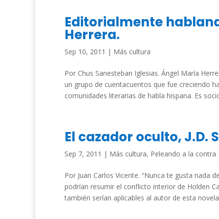
Editorialmente hablan
Herrera.
Sep 10, 2011
|
Más cultura
Por Chus Sanesteban Iglesias. Ángel María Herre
un grupo de cuentacuentos que fue creciendo ha
comunidades literarias de habla hispana. Es socio 
El cazador oculto, J.D. 
Sep 7, 2011
|
Más cultura
,
Peleando a la contra
Por Juan Carlos Vicente. “Nunca te gusta nada d
podrían resumir el conflicto interior de Holden C
también serían aplicables al autor de esta novela,