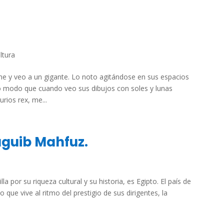
ltura
me y veo a un gigante. Lo noto agitándose en sus espacios
mo modo que cuando veo sus dibujos con soles y lunas
ios rex, me...
aguib Mahfuz.
a por su riqueza cultural y su historia, es Egipto. El país de
ue vive al ritmo del prestigio de sus dirigentes, la