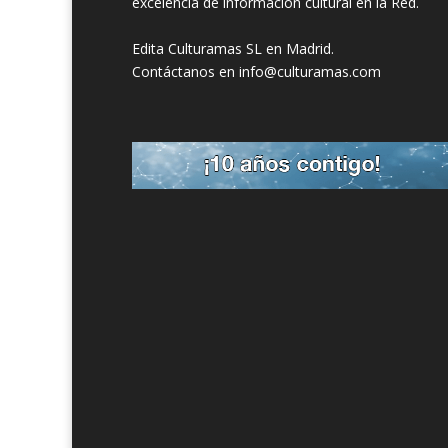
excelencia de información cultural en la Red.
Edita Culturamas SL en Madrid.
Contáctanos en info@culturamas.com