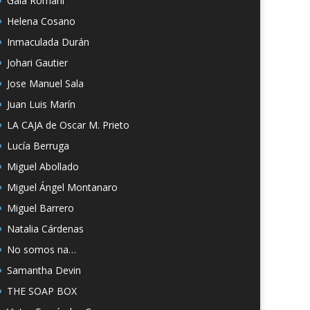
Gala Romaní
Helena Cosano
Inmaculada Durán
Johari Gautier
Jose Manuel Sala
Juan Luis Marín
LA CAJA de Oscar M. Prieto
Lucía Berruga
Miguel Abollado
Miguel Ángel Montanaro
Miguel Barrero
Natalia Cárdenas
No somos na…
Samantha Devin
THE SOAP BOX