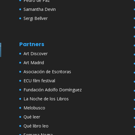
Pedro de Paz
Samantha Devin
Sergi Bellver
Partners
Art Discover
Art Madrid
Asociación de Escritoras
ECU film festival
Fundación Adolfo Domínguez
La Noche de los Libros
Melobusco
Qué leer
Qué libro leo
Semana Negra