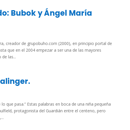
do: Bubok y Ángel María
ra, creador de grupobuho.com (2000), en principio portal de
sta que en el 2004 empezar a ser una de las mayores
de las...
Salinger.
e lo que pasa.” Estas palabras en boca de una niña pequeña
aulfield, protagonista del Guardián entre el centeno, pero
...