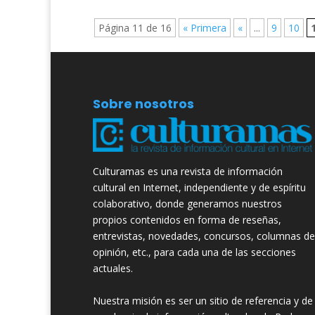
Página 11 de 16
« Primera
«
...
9
10
Sobre nosotros
Culturamas es una revista de información
cultural en Internet, independiente y de espíritu
colaborativo, donde generamos nuestros
propios contenidos en forma de reseñas,
entrevistas, novedades, concursos, columnas de
opinión, etc., para cada una de las secciones
actuales.
Nuestra misión es ser un sitio de referencia y de