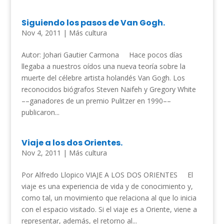
Siguiendo los pasos de Van Gogh.
Nov 4, 2011
|
Más cultura
Autor: Johari Gautier Carmona Hace pocos días
llegaba a nuestros oídos una nueva teoría sobre la
muerte del célebre artista holandés Van Gogh. Los
reconocidos biógrafos Steven Naifeh y Gregory White
––ganadores de un premio Pulitzer en 1990––
publicaron...
Viaje a los dos Orientes.
Nov 2, 2011
|
Más cultura
Por Alfredo Llopico VIAJE A LOS DOS ORIENTES El
viaje es una experiencia de vida y de conocimiento y,
como tal, un movimiento que relaciona al que lo inicia
con el espacio visitado. Si el viaje es a Oriente, viene a
representar, además, el retorno al...