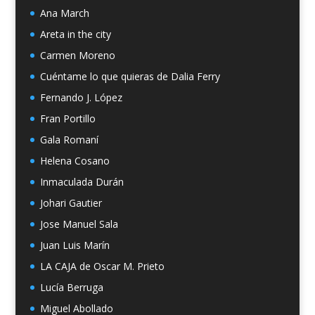
Ana March
Areta in the city
Carmen Moreno
Cuéntame lo que quieras de Dalia Ferry
Fernando J. López
Fran Portillo
Gala Romaní
Helena Cosano
Inmaculada Durán
Johari Gautier
Jose Manuel Sala
Juan Luis Marín
LA CAJA de Oscar M. Prieto
Lucía Berruga
Miguel Abollado