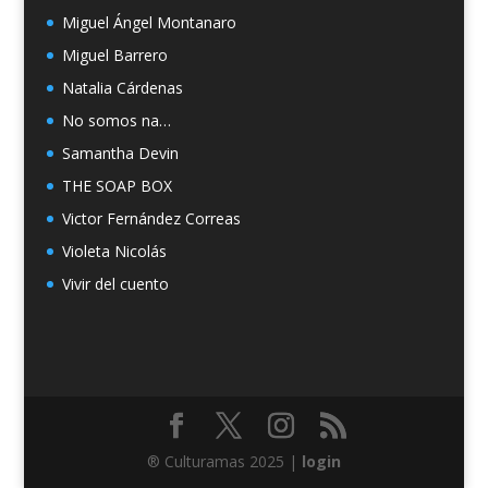
Miguel Ángel Montanaro
Miguel Barrero
Natalia Cárdenas
No somos na…
Samantha Devin
THE SOAP BOX
Victor Fernández Correas
Violeta Nicolás
Vivir del cuento
® Culturamas 2025 |
login