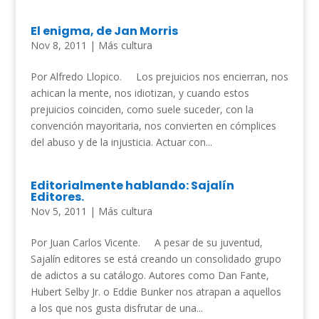
El enigma, de Jan Morris
Nov 8, 2011
|
Más cultura
Por Alfredo Llopico. Los prejuicios nos encierran, nos
achican la mente, nos idiotizan, y cuando estos
prejuicios coinciden, como suele suceder, con la
convención mayoritaria, nos convierten en cómplices
del abuso y de la injusticia. Actuar con...
Editorialmente hablando: Sajalín
Editores.
Nov 5, 2011
|
Más cultura
Por Juan Carlos Vicente. A pesar de su juventud,
Sajalín editores se está creando un consolidado grupo
de adictos a su catálogo. Autores como Dan Fante,
Hubert Selby Jr. o Eddie Bunker nos atrapan a aquellos
a los que nos gusta disfrutar de una...