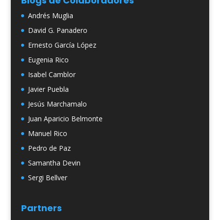
Blogs de Colaboradores
Andrés Muglia
David G. Panadero
Ernesto García López
Eugenia Rico
Isabel Camblor
Javier Puebla
Jesús Marchamalo
Juan Aparicio Belmonte
Manuel Rico
Pedro de Paz
Samantha Devin
Sergi Bellver
Partners