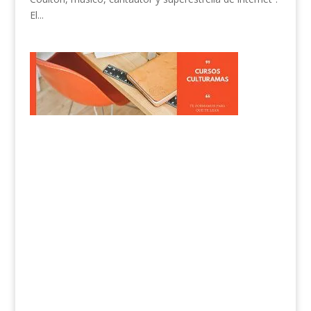
El...