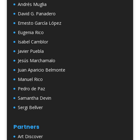
Andrés Muglia
David G. Panadero
Ernesto García López
Eugenia Rico
Isabel Camblor
Javier Puebla
Jesús Marchamalo
Juan Aparicio Belmonte
Manuel Rico
Pedro de Paz
Samantha Devin
Sergi Bellver
Partners
Art Discover