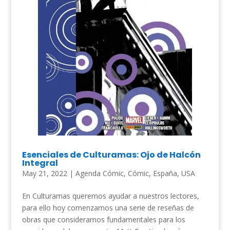
Esenciales de Culturamas: Ojo de Halcón
Integral
May 21, 2022
|
Agenda Cómic
,
Cómic
,
España
,
USA
En Culturamas queremos ayudar a nuestros lectores,
para ello hoy comenzamos una serie de reseñas de
obras que consideramos fundamentales para los