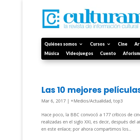
Quiénes somos
Cursos
Cine
Ar
Música
Videojuegos
Cuento
Aforis
Las 10 mejores películas
Mar 6, 2017
|
+Medios/Actualidad
,
top3
Hace poco, la BBC convocó a 177 críticos de cine
realizadas en el siglo XXI, es decir, después del
en este enlace; por ahora compartimos los...