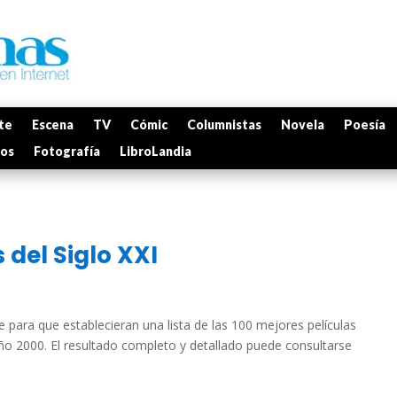
te
Escena
TV
Cómic
Columnistas
Novela
Poesía
mos
Fotografía
LibroLandia
 del Siglo XXI
 para que establecieran una lista de las 100 mejores películas
 año 2000. El resultado completo y detallado puede consultarse