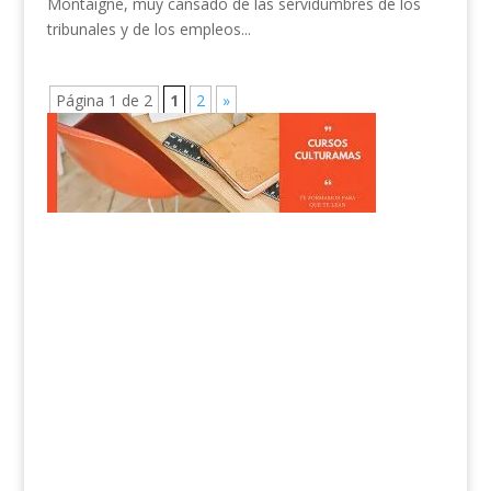
Montaigne, muy cansado de las servidumbres de los
tribunales y de los empleos...
Página 1 de 2
1
2
»