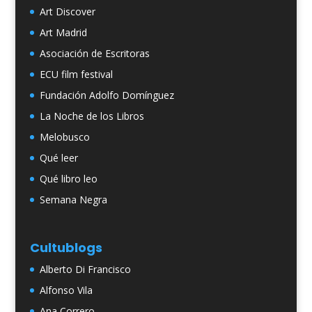
Art Discover
Art Madrid
Asociación de Escritoras
ECU film festival
Fundación Adolfo Domínguez
La Noche de los Libros
Melobusco
Qué leer
Qué libro leo
Semana Negra
Cultublogs
Alberto Di Francisco
Alfonso Vila
Ana Correro