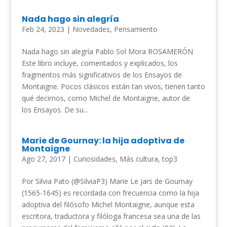
Nada hago sin alegría
Feb 24, 2023
|
Novedades
,
Pensamiento
Nada hago sin alegría Pablo Sol Mora ROSAMERÓN
Este libro incluye, comentados y explicados, los
fragmentos más significativos de los Ensayos de
Montaigne. Pocos clásicos están tan vivos, tienen tanto
qué decirnos, como Michel de Montaigne, autor de
los Ensayos. De su...
Marie de Gournay: la hija adoptiva de
Montaigne
Ago 27, 2017
|
Curiosidades
,
Más cultura
,
top3
Por Silvia Pato (@SilviaP3) Marie Le Jars de Gournay
(1565-1645) es recordada con frecuencia como la hija
adoptiva del filósofo Michel Montaigne, aunque esta
escritora, traductora y filóloga francesa sea una de las