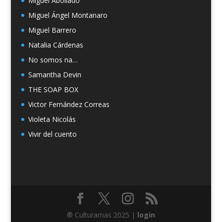
Miguel Abollado
Miguel Ángel Montanaro
Miguel Barrero
Natalia Cárdenas
No somos na…
Samantha Devin
THE SOAP BOX
Victor Fernández Correas
Violeta Nicolás
Vivir del cuento
® Culturamas 2025 |
login