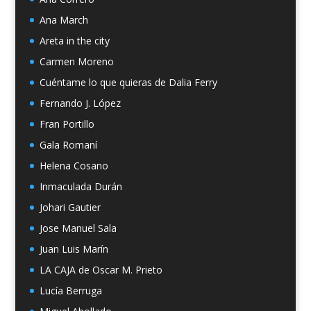
Ana March
Areta in the city
Carmen Moreno
Cuéntame lo que quieras de Dalia Ferry
Fernando J. López
Fran Portillo
Gala Romaní
Helena Cosano
Inmaculada Durán
Johari Gautier
Jose Manuel Sala
Juan Luis Marín
LA CAJA de Oscar M. Prieto
Lucía Berruga