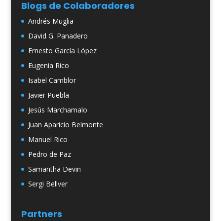
Blogs de Colaboradores
Andrés Muglia
David G. Panadero
Ernesto García López
Eugenia Rico
Isabel Camblor
Javier Puebla
Jesús Marchamalo
Juan Aparicio Belmonte
Manuel Rico
Pedro de Paz
Samantha Devin
Sergi Bellver
Partners