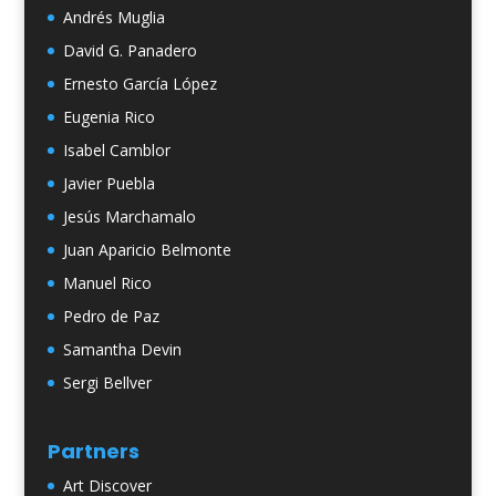
Andrés Muglia
David G. Panadero
Ernesto García López
Eugenia Rico
Isabel Camblor
Javier Puebla
Jesús Marchamalo
Juan Aparicio Belmonte
Manuel Rico
Pedro de Paz
Samantha Devin
Sergi Bellver
Partners
Art Discover