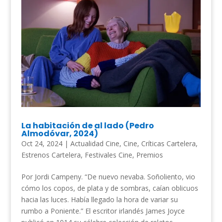
La habitación de al lado (Pedro
Almodóvar, 2024)
Oct 24, 2024
|
Actualidad Cine
,
Cine
,
Críticas Cartelera
,
Estrenos Cartelera
,
Festivales Cine
,
Premios
Por Jordi Campeny. “De nuevo nevaba. Soñoliento, vio
cómo los copos, de plata y de sombras, caían oblicuos
hacia las luces. Había llegado la hora de variar su
rumbo a Poniente.” El escritor irlandés James Joyce