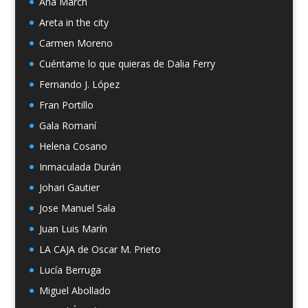
Ana March
Areta in the city
Carmen Moreno
Cuéntame lo que quieras de Dalia Ferry
Fernando J. López
Fran Portillo
Gala Romaní
Helena Cosano
Inmaculada Durán
Johari Gautier
Jose Manuel Sala
Juan Luis Marín
LA CAJA de Oscar M. Prieto
Lucía Berruga
Miguel Abollado