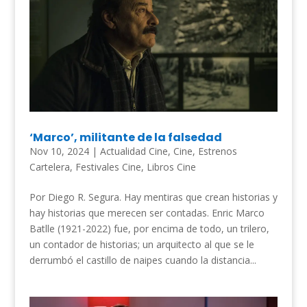
‘Marco’, militante de la falsedad
Nov 10, 2024
|
Actualidad Cine
,
Cine
,
Estrenos
Cartelera
,
Festivales Cine
,
Libros Cine
Por Diego R. Segura. Hay mentiras que crean historias y
hay historias que merecen ser contadas. Enric Marco
Batlle (1921-2022) fue, por encima de todo, un trilero,
un contador de historias; un arquitecto al que se le
derrumbó el castillo de naipes cuando la distancia...