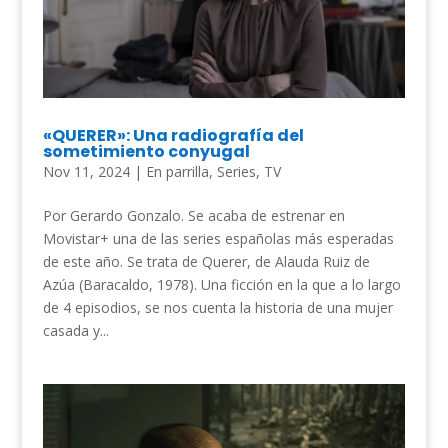
«QUERER»: Una radiografía del
sometimiento conyugal
Nov 11, 2024
|
En parrilla
,
Series
,
TV
Por Gerardo Gonzalo. Se acaba de estrenar en
Movistar+ una de las series españolas más esperadas
de este año. Se trata de Querer, de Alauda Ruiz de
Azúa (Baracaldo, 1978). Una ficción en la que a lo largo
de 4 episodios, se nos cuenta la historia de una mujer
casada y...